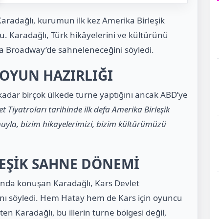
aradağlı, kurumun ilk kez Amerika Birleşik
u. Karadağlı, Türk hikâyelerini ve kültürünü
la Broadway’de sahneleneceğini söyledi.
 OYUN HAZIRLIĞI
kadar birçok ülkede turne yaptığını ancak ABD’ye
et Tiyatroları tarihinde ilk defa Amerika Birleşik
nuyla, bizim hikayelerimizi, bizim kültürümüzü
LEŞİK SAHNE DÖNEMİ
şında konuşan Karadağlı, Kars Devlet
ğını söyledi. Hem Hatay hem de Kars için oyuncu
ten Karadağlı, bu illerin turne bölgesi değil,