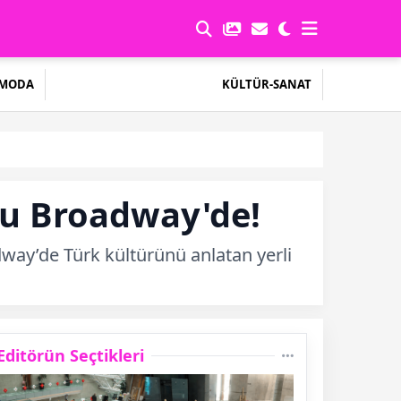
MODA
KÜLTÜR-SANAT
osu Broadway'de!
adway’de Türk kültürünü anlatan yerli
Editörün Seçtikleri