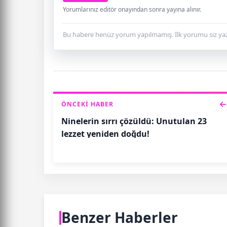
Yorumlarınız editör onayından sonra yayına alınır.
Bu habere henüz yorum yapılmamış. İlk yorumu siz yaz
ÖNCEKI HABER
Ninelerin sırrı çözüldü: Unutulan 23
lezzet yeniden doğdu!
Benzer Haberler