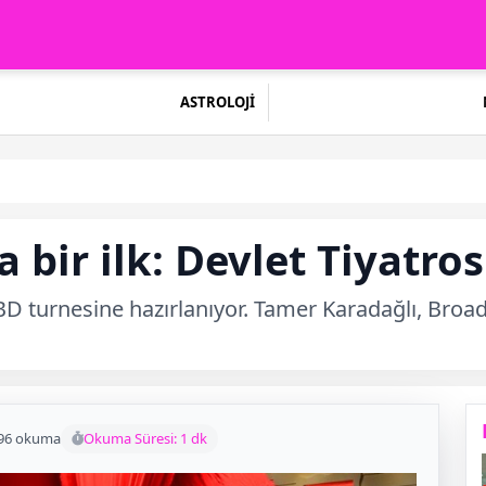
ASTROLOJİ
a bir ilk: Devlet Tiyatr
 ABD turnesine hazırlanıyor. Tamer Karadağlı, Bro
96 okuma
Okuma Süresi: 1 dk