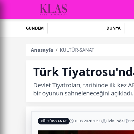
GÜNDEM
DÜNYA
Anasayfa
KÜLTÜR-SANAT
Türk Tiyatrosu'nd
Devlet Tiyatroları, tarihinde ilk kez
bir oyunun sahneleneceğini açıkladı.
01.06.2026 13:37
Dicle Toğal
11
KÜLTÜR-SANAT