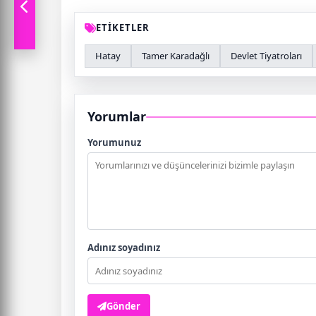
ETİKETLER
Hatay
Tamer Karadağlı
Devlet Tiyatroları
Yorumlar
Yorumunuz
Adınız soyadınız
Gönder