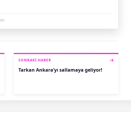
ın.
SONRAKI HABER
Tarkan Ankara’yı sallamaya geliyor!