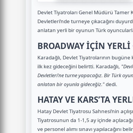
Devlet Tiyatroları Genel Müdürü Tamer K
Devletleri’nde turneye çıkacağını duyurd
anlatan yerli bir oyunun Türk oyuncular
BROADWAY İÇİN YERLİ
Karadağlı, Devlet Tiyatrolarının bugüne 
ilk kez gideceğini belirtti. Karadağlı,
"Devl
Devletleri'ne turne yapacağız. Bir Türk oyu
anlatan bir oyunla gideceğiz."
dedi.
HATAY VE KARS’TA YER
Hatay Devlet Tiyatrosu Sahnesi’nin açılı
Tiyatrosunun da 1-1,5 ay içinde açılaca
ve personel alımı sınavı yapılacağını belir