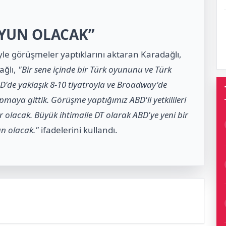
OYUN OLACAK”
le görüşmeler yaptıklarını aktaran Karadağlı,
ağlı,
"Bir sene içinde bir Türk oyununu ve Türk
'de yaklaşık 8-10 tiyatroyla ve Broadway'de
aya gittik. Görüşme yaptığımız ABD'li yetkilileri
 olacak. Büyük ihtimalle DT olarak ABD'ye yeni bir
un olacak."
ifadelerini kullandı.