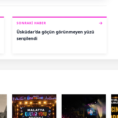
SONRAKI HABER
Üsküdar’da göçün görünmeyen yüzü
sergilendi