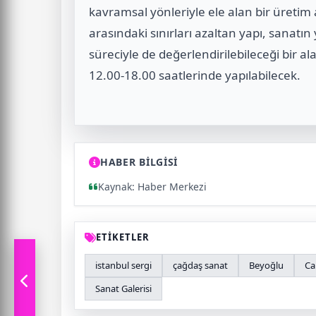
kavramsal yönleriyle ele alan bir üretim a
arasındaki sınırları azaltan yapı, sanatın
süreciyle de değerlendirilebileceği bir a
12.00-18.00 saatlerinde yapılabilecek.
HABER BİLGİSİ
Kaynak: Haber Merkezi
ETİKETLER
istanbul sergi
çağdaş sanat
Beyoğlu
Ca
Sanat Galerisi