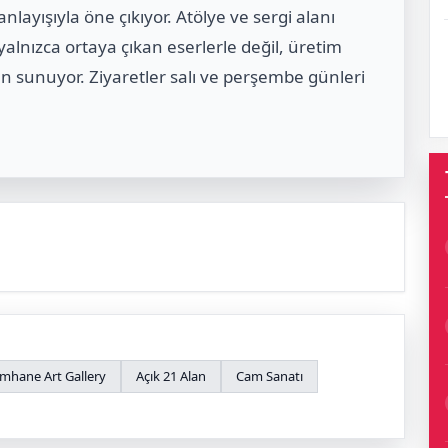
nlayışıyla öne çıkıyor. Atölye ve sergi alanı
 yalnızca ortaya çıkan eserlerle değil, üretim
lan sunuyor. Ziyaretler salı ve perşembe günleri
mhane Art Gallery
Açık 21 Alan
Cam Sanatı