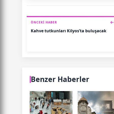
ÖNCEKI HABER
Kahve tutkunları Kilyos’ta buluşacak
Benzer Haberler