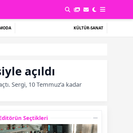
MODA
KÜLTÜR-SANAT
yle açıldı
 açtı. Sergi, 10 Temmuz’a kadar
Editörün Seçtikleri