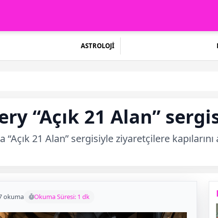
ASTROLOJİ
y “Açık 21 Alan” sergisi
Açık 21 Alan” sergisiyle ziyaretçilere kapılarını
7 okuma
Okuma Süresi: 1 dk