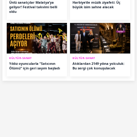
Ünlü sanatçılar Malatya’ya
Harbiye’de müzik ziyafeti: Üç
geliyor! Festival takvimi belli
büyük isim sahne alacak
oldu
KÜLTÜR-SANAT
KÜLTÜR-SANAT
Yıldız oyuncularla “Satıcının
Atıklardan 2149 yılına yolculuk:
Ölümü” için geri sayım başladı
Bu sergi çok konuşulacak