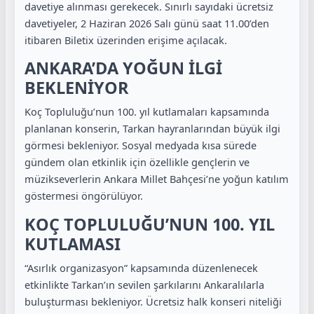
davetiye alınması gerekecek. Sınırlı sayıdaki ücretsiz
davetiyeler, 2 Haziran 2026 Salı günü saat 11.00’den
itibaren Biletix üzerinden erişime açılacak.
ANKARA’DA YOĞUN İLGİ
BEKLENİYOR
Koç Topluluğu’nun 100. yıl kutlamaları kapsamında
planlanan konserin, Tarkan hayranlarından büyük ilgi
görmesi bekleniyor. Sosyal medyada kısa sürede
gündem olan etkinlik için özellikle gençlerin ve
müzikseverlerin Ankara Millet Bahçesi’ne yoğun katılım
göstermesi öngörülüyor.
KOÇ TOPLULUĞU’NUN 100. YIL
KUTLAMASI
“Asırlık organizasyon” kapsamında düzenlenecek
etkinlikte Tarkan’ın sevilen şarkılarını Ankaralılarla
buluşturması bekleniyor. Ücretsiz halk konseri niteliği