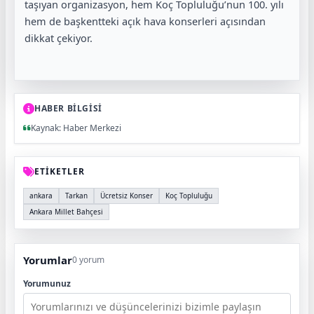
taşıyan organizasyon, hem Koç Topluluğu’nun 100. yılı
hem de başkentteki açık hava konserleri açısından
dikkat çekiyor.
HABER BİLGİSİ
Kaynak: Haber Merkezi
ETİKETLER
ankara
Tarkan
Ücretsiz Konser
Koç Topluluğu
Ankara Millet Bahçesi
Yorumlar
0 yorum
Yorumunuz