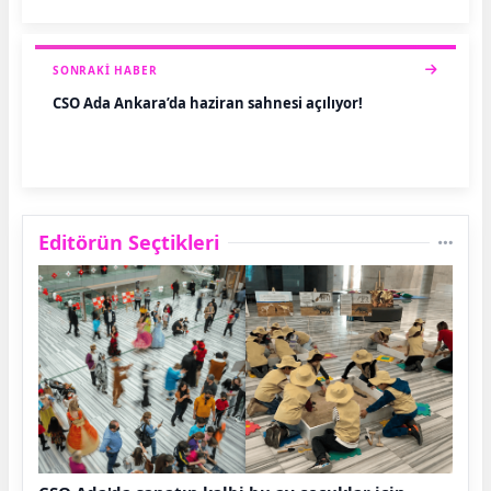
SONRAKI HABER
CSO Ada Ankara’da haziran sahnesi açılıyor!
Editörün Seçtikleri