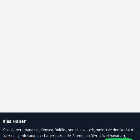
Klas Haber
Klas Haber; magazin dünyası, ünlüler, son dakika gelişmeleri ve dedikodular
üzerine içerik sunan bir haber portalıdır. Sitede; ünlülerin özel hayatları,