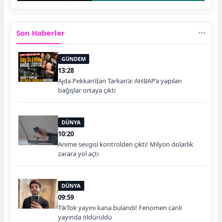
Son Haberler
GÜNDEM
13:28
Ajda Pekkan’dan Tarkan’a: AHBAP’a yapılan
bağışlar ortaya çıktı
DÜNYA
10:20
Anime sevgisi kontrolden çıktı! Milyon dolarlık
zarara yol açtı
DÜNYA
09:59
TikTok yayını kana bulandı! Fenomen canlı
yayında öldürüldü