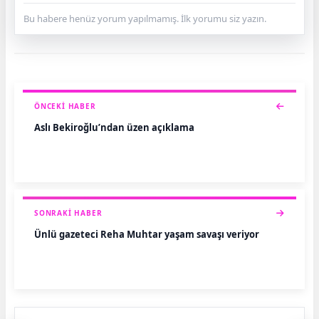
Bu habere henüz yorum yapılmamış. İlk yorumu siz yazın.
ÖNCEKI HABER
Aslı Bekiroğlu’ndan üzen açıklama
SONRAKI HABER
Ünlü gazeteci Reha Muhtar yaşam savaşı veriyor