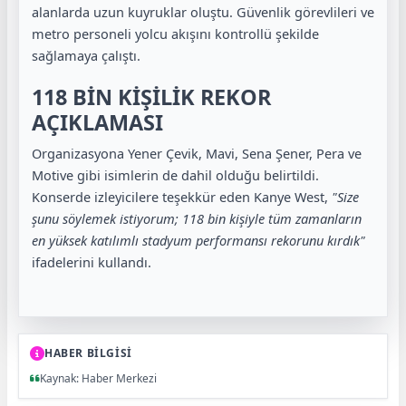
alanlarda uzun kuyruklar oluştu. Güvenlik görevlileri ve
metro personeli yolcu akışını kontrollü şekilde
sağlamaya çalıştı.
118 BİN KİŞİLİK REKOR
AÇIKLAMASI
Organizasyona Yener Çevik, Mavi, Sena Şener, Pera ve
Motive gibi isimlerin de dahil olduğu belirtildi.
Konserde izleyicilere teşekkür eden Kanye West,
"Size
şunu söylemek istiyorum; 118 bin kişiyle tüm zamanların
en yüksek katılımlı stadyum performansı rekorunu kırdık"
ifadelerini kullandı.
HABER BİLGİSİ
Kaynak: Haber Merkezi