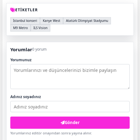
ETİKETLER
İstanbul konseri
Kanye West
Atatürk Olimpiyat Stadyumu
M9 Metro
ILS Vision
Yorumlar
0 yorum
Yorumunuz
Adınız soyadınız
Gönder
Yorumlarınız editör onayından sonra yayına alınır.