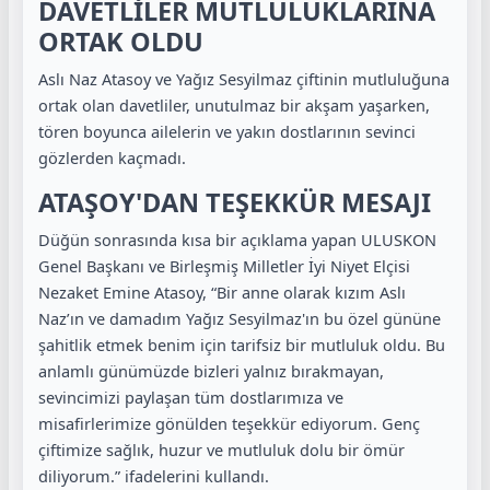
DAVETLİLER MUTLULUKLARINA
ORTAK OLDU
Aslı Naz Atasoy ve Yağız Sesyilmaz çiftinin mutluluğuna
ortak olan davetliler, unutulmaz bir akşam yaşarken,
tören boyunca ailelerin ve yakın dostlarının sevinci
gözlerden kaçmadı.
ATAŞOY'DAN TEŞEKKÜR MESAJI
Düğün sonrasında kısa bir açıklama yapan ULUSKON
Genel Başkanı ve Birleşmiş Milletler İyi Niyet Elçisi
Nezaket Emine Atasoy, “Bir anne olarak kızım Aslı
Naz’ın ve damadım Yağız Sesyilmaz'ın bu özel gününe
şahitlik etmek benim için tarifsiz bir mutluluk oldu. Bu
anlamlı günümüzde bizleri yalnız bırakmayan,
sevincimizi paylaşan tüm dostlarımıza ve
misafirlerimize gönülden teşekkür ediyorum. Genç
çiftimize sağlık, huzur ve mutluluk dolu bir ömür
diliyorum.” ifadelerini kullandı.