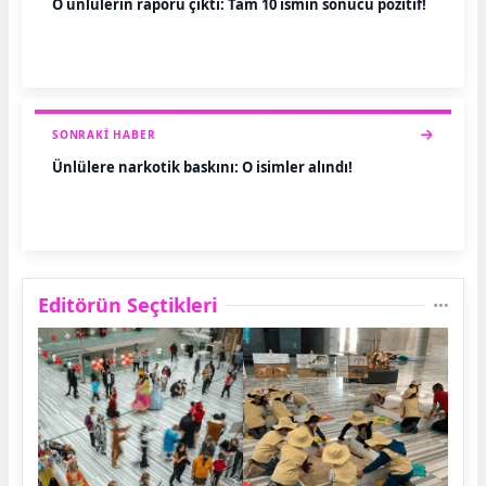
O ünlülerin raporu çıktı: Tam 10 ismin sonucu pozitif!
SONRAKI HABER
Ünlülere narkotik baskını: O isimler alındı!
Editörün Seçtikleri