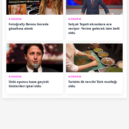
GÜNDEM
GÜNDEM
Fotoğrafçı Bennu Gerede
Selçuk Tepeli ekranlara ara
gözaltına alındı
veriyor: Yerine gelecek isim belli
oldu
GÜNDEM
GÜNDEM
Ünlü oyuncu kaza geçirdi:
Turistin ilk tercihi Türk mutfağı
Gösterileri iptal oldu
oldu