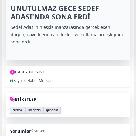
UNUTULMAZ GECE SEDEF
ADASI'NDA SONA ERDİ
Sedef Adası’nın eşsiz manzarasında gerçekleşen
düğün, davetlilerin iyi dilekleri ve kutlamaları eşliğinde
sona erdi.
HABER BİLGİSİ
Kaynak: Haber Merkezi
ETİKETLER
türkiye
magazin
gündem
Yorumlar
0 yorum