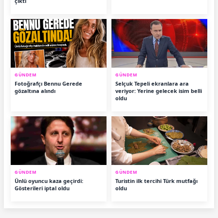
çıktı
GÜNDEM
GÜNDEM
Fotoğrafçı Bennu Gerede
Selçuk Tepeli ekranlara ara
gözaltına alındı
veriyor: Yerine gelecek isim belli
oldu
GÜNDEM
GÜNDEM
Ünlü oyuncu kaza geçirdi:
Turistin ilk tercihi Türk mutfağı
Gösterileri iptal oldu
oldu