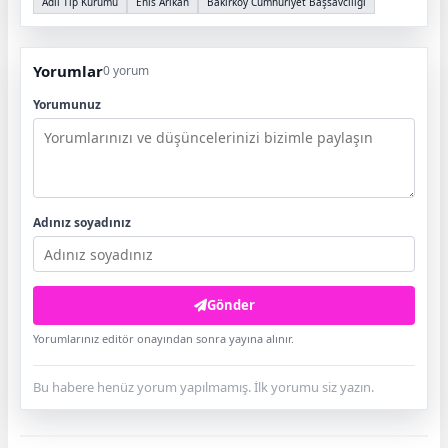
Adli Tıp Kurumu
Enis Arıkan
Bakırköy Cumhuriyet Başsavcılığı
Yorumlar
0 yorum
Yorumunuz
Adınız soyadınız
Gönder
Yorumlarınız editör onayından sonra yayına alınır.
Bu habere henüz yorum yapılmamış. İlk yorumu siz yazın.