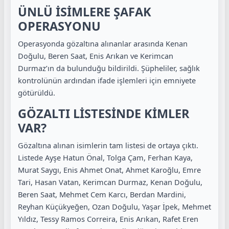
ÜNLÜ İSİMLERE ŞAFAK
OPERASYONU
Operasyonda gözaltına alınanlar arasında Kenan
Doğulu, Beren Saat, Enis Arıkan ve Kerimcan
Durmaz’ın da bulunduğu bildirildi. Şüpheliler, sağlık
kontrolünün ardından ifade işlemleri için emniyete
götürüldü.
GÖZALTI LİSTESİNDE KİMLER
VAR?
Gözaltına alınan isimlerin tam listesi de ortaya çıktı.
Listede Ayşe Hatun Önal, Tolga Çam, Ferhan Kaya,
Murat Saygı, Enis Ahmet Onat, Ahmet Karoğlu, Emre
Tari, Hasan Vatan, Kerimcan Durmaz, Kenan Doğulu,
Beren Saat, Mehmet Cem Karcı, Berdan Mardini,
Reyhan Küçükyeğen, Ozan Doğulu, Yaşar İpek, Mehmet
Yıldız, Tessy Ramos Correira, Enis Arıkan, Rafet Eren