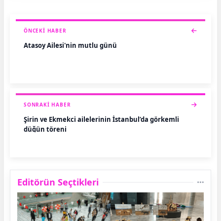
ÖNCEKI HABER
Atasoy Ailesi'nin mutlu günü
SONRAKI HABER
Şirin ve Ekmekci ailelerinin İstanbul’da görkemli
düğün töreni
Editörün Seçtikleri