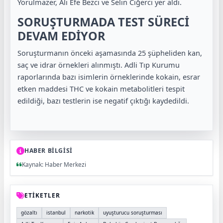
Yorulmazer, Ali Efe Bezci ve Selin Ciğerci yer aldı.
SORUŞTURMADA TEST SÜRECİ
DEVAM EDİYOR
Soruşturmanın önceki aşamasında 25 şüpheliden kan,
saç ve idrar örnekleri alınmıştı. Adli Tıp Kurumu
raporlarında bazı isimlerin örneklerinde kokain, esrar
etken maddesi THC ve kokain metabolitleri tespit
edildiği, bazı testlerin ise negatif çıktığı kaydedildi.
HABER BİLGİSİ
Kaynak: Haber Merkezi
ETİKETLER
gözaltı
istanbul
narkotik
uyuşturucu soruşturması