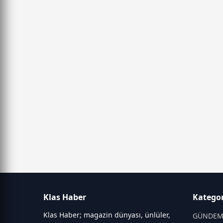
Klas Haber
Kategor
Klas Haber; magazin dünyası, ünlüler,
GÜNDE