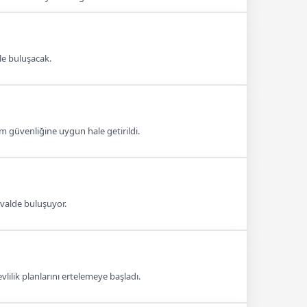
rle buluşacak.
güvenliğine uygun hale getirildi.
tivalde buluşuyor.
lilik planlarını ertelemeye başladı.