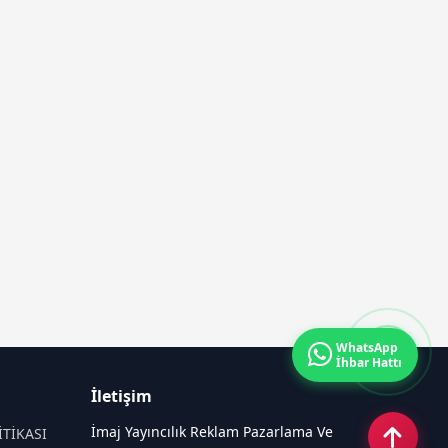
WhatsApp
İhbar Hattı
İletişim
İmaj Yayıncılık Reklam Pazarlama Ve
İTİKASI