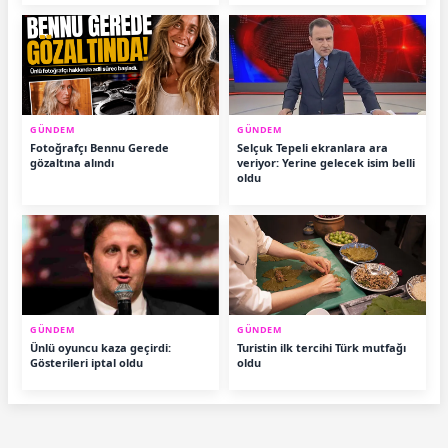
GÜNDEM
GÜNDEM
Fotoğrafçı Bennu Gerede
Selçuk Tepeli ekranlara ara
gözaltına alındı
veriyor: Yerine gelecek isim belli
oldu
GÜNDEM
GÜNDEM
Ünlü oyuncu kaza geçirdi:
Turistin ilk tercihi Türk mutfağı
Gösterileri iptal oldu
oldu