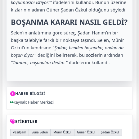
koyulmasını istiyor.'"
ifadelerini kullandı. Bunun üzerine
kızlarının adının Güner Şadan Özkul olduğunu söyledi.
BOŞANMA KARARI NASIL GELDİ?
Selen’in anlatımına göre süreç, Şadan Hanım’ın bir
başka talebiyle farklı bir noktaya taşındı. Selen, Münir
Özkul’un kendisine
"Şadan, benden boşandın, ondan da
boşan diyor"
dediğini belirterek, bu sözlerin ardından
"Tamam, boşanalım dedim."
ifadelerini kullandı.
HABER BİLGİSİ
Kaynak: Haber Merkezi
ETİKETLER
yeşilçam
Suna Selen
Münir Özkul
Güner Özkul
Şadan Özkul