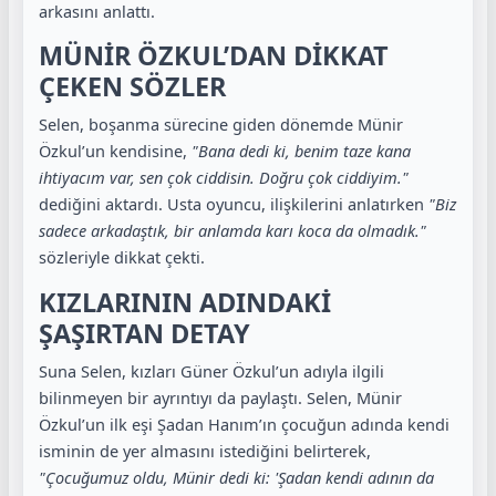
arkasını anlattı.
MÜNİR ÖZKUL’DAN DİKKAT
ÇEKEN SÖZLER
Selen, boşanma sürecine giden dönemde Münir
Özkul’un kendisine,
"Bana dedi ki, benim taze kana
ihtiyacım var, sen çok ciddisin. Doğru çok ciddiyim."
dediğini aktardı. Usta oyuncu, ilişkilerini anlatırken
"Biz
sadece arkadaştık, bir anlamda karı koca da olmadık."
sözleriyle dikkat çekti.
KIZLARININ ADINDAKİ
ŞAŞIRTAN DETAY
Suna Selen, kızları Güner Özkul’un adıyla ilgili
bilinmeyen bir ayrıntıyı da paylaştı. Selen, Münir
Özkul’un ilk eşi Şadan Hanım’ın çocuğun adında kendi
isminin de yer almasını istediğini belirterek,
"Çocuğumuz oldu, Münir dedi ki: 'Şadan kendi adının da