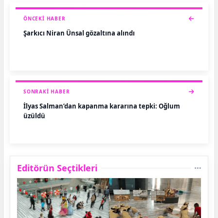
ÖNCEKI HABER
Şarkıcı Niran Ünsal gözaltına alındı
SONRAKI HABER
İlyas Salman’dan kapanma kararına tepki: Oğlum
üzüldü
Editörün Seçtikleri