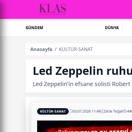
GÜNDEM
DÜNYA
Anasayfa
KÜLTÜR-SANAT
Led Zeppelin ruhu
Led Zeppelin’in efsane solisti Robert
03.07.2026 11:49
Dicle Toğal
44
KÜLTÜR-SANAT