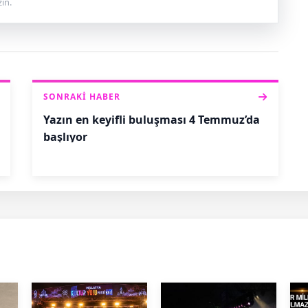
ın.
SONRAKI HABER
Yazın en keyifli buluşması 4 Temmuz’da
başlıyor