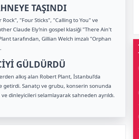
AHNEYE TAŞINDI
Rock", "Four Sticks", "Calling to You" ve
ther Claude Ely’nin gospel klasiği "There Ain't
ant tarafından, Gillian Welch imzalı "Orphan
.
İCİYİ GÜLDÜRDÜ
ilerden alkış alan Robert Plant, İstanbul’da
getirdi. Sanatçı ve grubu, konserin sonunda
 ve dinleyicileri selamlayarak sahneden ayrıldı.