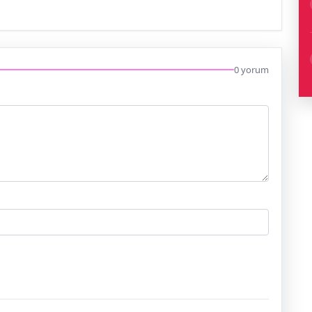
0 yorum