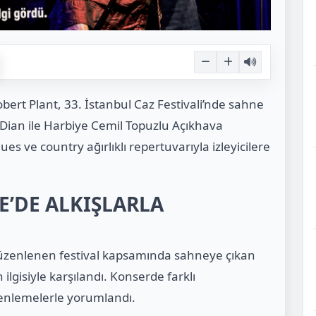
ert Plant, 33. İstanbul Caz Festivali’nde sahne
i Dian ile Harbiye Cemil Topuzlu Açıkhava
ues ve country ağırlıklı repertuvarıyla izleyicilere
E’DE ALKIŞLARLA
düzenlenen festival kapsamında sahneye çıkan
 ilgisiyle karşılandı. Konserde farklı
enlemelerle yorumlandı.