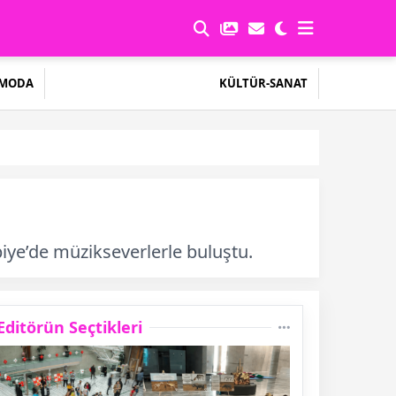
MODA
KÜLTÜR-SANAT
biye’de müzikseverlerle buluştu.
Editörün Seçtikleri