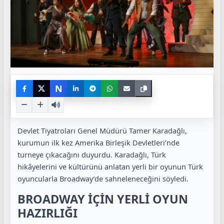
N
Devlet Tiyatroları Genel Müdürü Tamer Karadağlı,
kurumun ilk kez Amerika Birleşik Devletleri’nde
turneye çıkacağını duyurdu. Karadağlı, Türk
hikâyelerini ve kültürünü anlatan yerli bir oyunun Türk
oyuncularla Broadway’de sahneleneceğini söyledi.
BROADWAY İÇİN YERLİ OYUN
HAZIRLIĞI