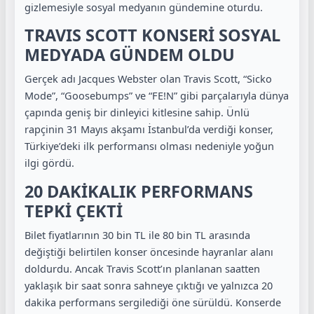
gizlemesiyle sosyal medyanın gündemine oturdu.
TRAVIS SCOTT KONSERİ SOSYAL
MEDYADA GÜNDEM OLDU
Gerçek adı Jacques Webster olan Travis Scott, “Sicko
Mode”, “Goosebumps” ve “FE!N” gibi parçalarıyla dünya
çapında geniş bir dinleyici kitlesine sahip. Ünlü
rapçinin 31 Mayıs akşamı İstanbul’da verdiği konser,
Türkiye’deki ilk performansı olması nedeniyle yoğun
ilgi gördü.
20 DAKİKALIK PERFORMANS
TEPKİ ÇEKTİ
Bilet fiyatlarının 30 bin TL ile 80 bin TL arasında
değiştiği belirtilen konser öncesinde hayranlar alanı
doldurdu. Ancak Travis Scott’ın planlanan saatten
yaklaşık bir saat sonra sahneye çıktığı ve yalnızca 20
dakika performans sergilediği öne sürüldü. Konserde