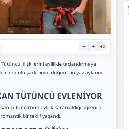
Tütüncü, ilişkilerini evlilikle taçlandırmaya
fi alan ünlü şarkıcının, düğün için yaz aylarını
RKAN TÜTÜNCÜ EVLENİYOR
kan Tütüncü’nün evlilik kararı aldığı öğrenildi.
 romantik bir teklif yaşandı.