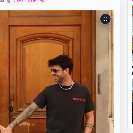
ma
Okuma Süresi: 1 dk