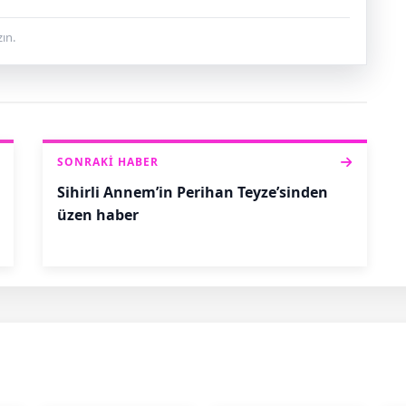
ın.
SONRAKI HABER
Sihirli Annem’in Perihan Teyze’sinden
üzen haber