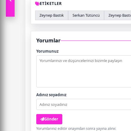
ETİKETLER
Zeynep Bastık
Serkan Tütüncü
Zeynep Bastı
Yorumlar
Yorumunuz
Adınız soyadınız
Gönder
Yorumlarınız editör onayından sonra yayına alınır.