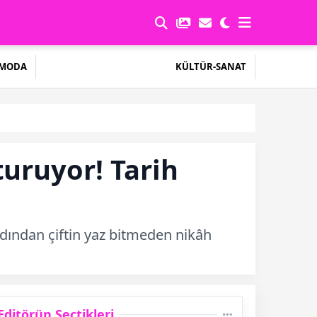
MODA
KÜLTÜR-SANAT
uruyor! Tarih
ardından çiftin yaz bitmeden nikâh
Editörün Seçtikleri