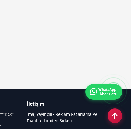
WhatsApp
İhbar Hattı
İletişim
İmaj Yayıncılık Reklam Pazarlama Ve
İTİKASI
Taahhüt Limited Şirketi
İ