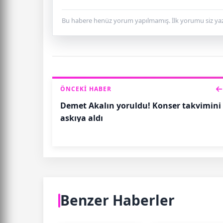
Bu habere henüz yorum yapılmamış. İlk yorumu siz yaz
ÖNCEKI HABER
Demet Akalın yoruldu! Konser takvimini
askıya aldı
Benzer Haberler