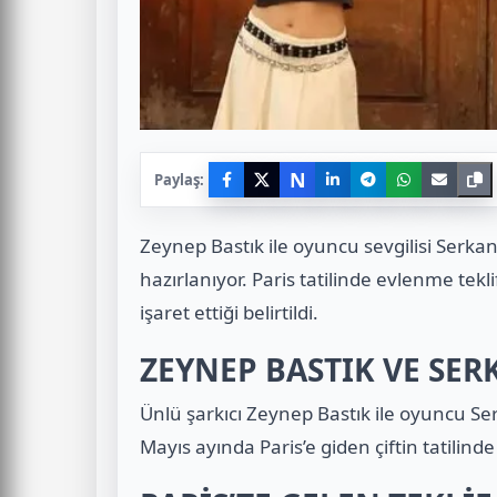
N
Paylaş:
Zeynep Bastık ile oyuncu sevgilisi Serkan 
hazırlanıyor. Paris tatilinde evlenme tekli
işaret ettiği belirtildi.
ZEYNEP BASTIK VE SE
Ünlü şarkıcı Zeynep Bastık ile oyuncu Ser
Mayıs ayında Paris’e giden çiftin tatilinde