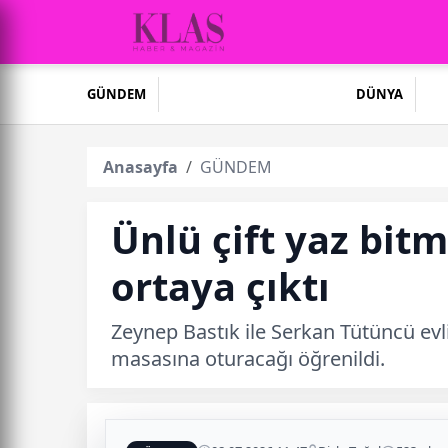
GÜNDEM
DÜNYA
Anasayfa
GÜNDEM
Ünlü çift yaz bit
ortaya çıktı
Zeynep Bastık ile Serkan Tütüncü evlil
masasına oturacağı öğrenildi.