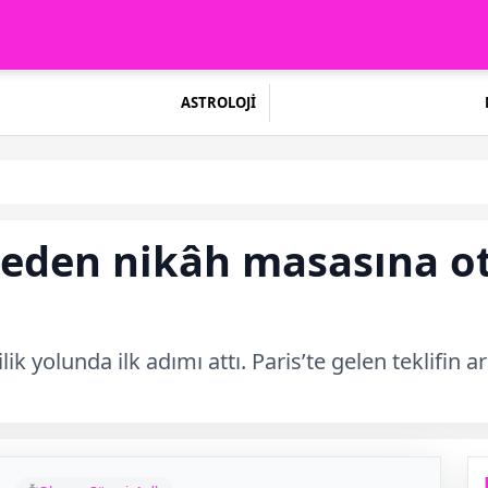
ASTROLOJİ
meden nikâh masasına ot
ik yolunda ilk adımı attı. Paris’te gelen teklifin 