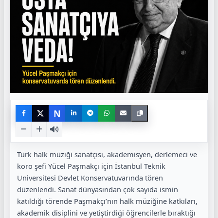
N
Türk halk müziği sanatçısı, akademisyen, derlemeci ve
koro şefi Yücel Paşmakçı için İstanbul Teknik
Üniversitesi Devlet Konservatuvarında tören
düzenlendi. Sanat dünyasından çok sayıda ismin
katıldığı törende Paşmakçı’nın halk müziğine katkıları,
akademik disiplini ve yetiştirdiği öğrencilerle bıraktığı