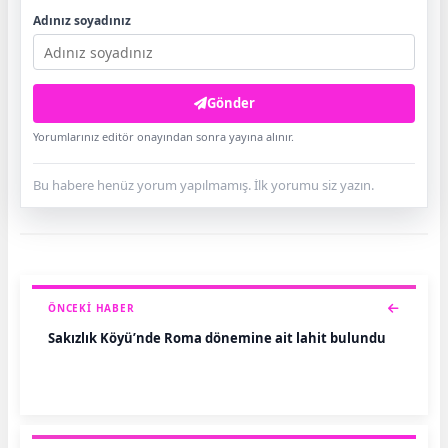
Adınız soyadınız
Gönder
Yorumlarınız editör onayından sonra yayına alınır.
Bu habere henüz yorum yapılmamış. İlk yorumu siz yazın.
ÖNCEKI HABER
Sakızlık Köyü’nde Roma dönemine ait lahit bulundu