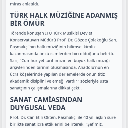
miras anlatıldı.
TÜRK HALK MÜZİĞİNE ADANMIŞ
BİR ÖMÜR
Törende konuşan İTÜ Türk Musikisi Devlet
Konservatuvarı Müdürü Prof. Dr. Gözde Çolakoğlu Sarı,
Paşmakçı’nın halk müziğinin bilimsel kimlik
kazanmasında öncü isimlerden biri olduğunu belirtti.
Sarı, "Cumhuriyet tarihimizin en büyük halk müziği
arşivlerinden birinin oluşmasında, Anadolu'nun en
ücra köşelerinde yapılan derlemelerde onun titiz
akademik disiplini ve emeği vardır" sözleriyle usta
sanatçının çalışmalarına dikkat çekti.
SANAT CAMİASINDAN
DUYGUSAL VEDA
Prof. Dr. Can Etili Ökten, Paşmakçı ile 40 yılı aşkın süre
birlikte sanat icra ettiklerini belirterek, "Şefimiz,