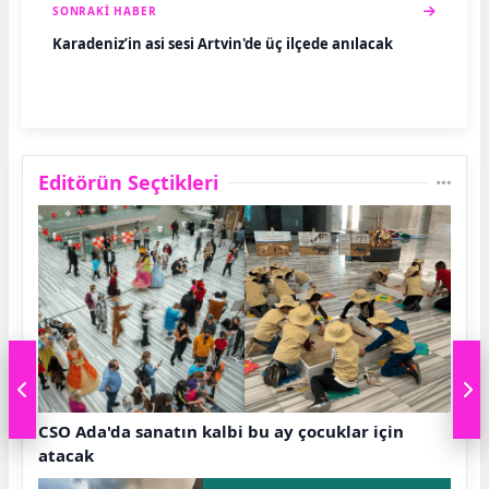
SONRAKI HABER
Karadeniz’in asi sesi Artvin'de üç ilçede anılacak
Editörün Seçtikleri
CSO Ada'da sanatın kalbi bu ay çocuklar için
atacak