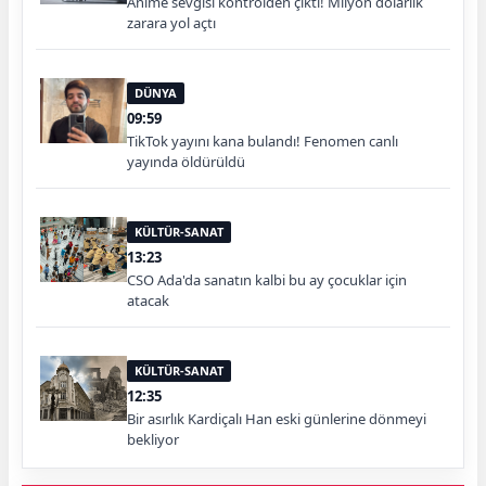
Anime sevgisi kontrolden çıktı! Milyon dolarlık
zarara yol açtı
DÜNYA
09:59
TikTok yayını kana bulandı! Fenomen canlı
yayında öldürüldü
KÜLTÜR-SANAT
13:23
CSO Ada'da sanatın kalbi bu ay çocuklar için
atacak
KÜLTÜR-SANAT
12:35
Bir asırlık Kardiçalı Han eski günlerine dönmeyi
bekliyor