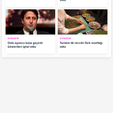
GÜNDEM
GÜNDEM
Ünlü oyuncu kaza geçirdi:
Turistin ilk tercihi Türk mutfağı
Gösterileri iptal oldu
oldu