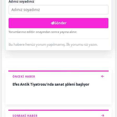
Adınız soyadınız
Gönder
Yorumlarınız editör onayından sonra yayına alınır.
Bu habere henüz yorum yapılmamış. İlk yorumu siz yazın.
ÖNCEKI HABER
Efes Antik Tiyatrosu’nda sanat şöleni başlıyor
SONRAKI HABER