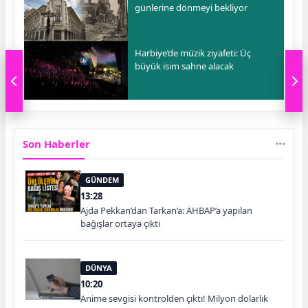
günlerine dönmeyi bekliyor
Harbiye’de müzik ziyafeti: Üç
büyük isim sahne alacak
Son Haberler
GÜNDEM
13:28
Ajda Pekkan’dan Tarkan’a: AHBAP’a yapılan
bağışlar ortaya çıktı
DÜNYA
10:20
Anime sevgisi kontrolden çıktı! Milyon dolarlık