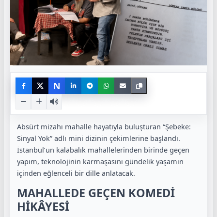
N
Absürt mizahı mahalle hayatıyla buluşturan “Şebeke:
Sinyal Yok” adlı mini dizinin çekimlerine başlandı.
İstanbul’un kalabalık mahallelerinden birinde geçen
yapım, teknolojinin karmaşasını gündelik yaşamın
içinden eğlenceli bir dille anlatacak.
MAHALLEDE GEÇEN KOMEDİ
HİKÂYESİ