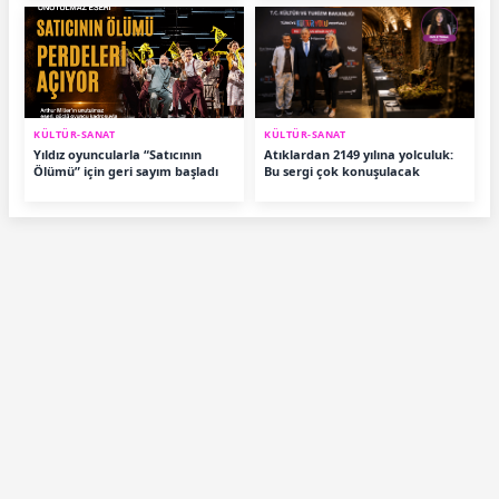
KÜLTÜR-SANAT
KÜLTÜR-SANAT
Yıldız oyuncularla “Satıcının
Atıklardan 2149 yılına yolculuk:
Ölümü” için geri sayım başladı
Bu sergi çok konuşulacak