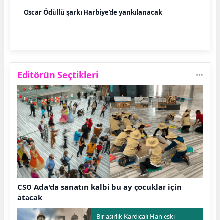
Oscar Ödüllü şarkı Harbiye’de yankılanacak
Editörün Seçtikleri
CSO Ada'da sanatın kalbi bu ay çocuklar için
atacak
Bir asırlık Kardiçalı Han eski