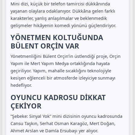
Mini dizi, küçük bir telefon tamircisi dükkânında
yaşanan olaylara odaklanıyor. Dükkâna gelen farklı
karakterler, yanlış anlaşılmalar ve beklenmedik
gelişmeler hikâyenin komedi yönünü güçlendiriyor.
YÖNETMEN KOLTUĞUNDA
BÜLENT ORÇİN VAR
Yönetmenliğini Bülent Orçin’in üstlendiği proje, Orçin
Yapım ile Mert Yapım Medya ortaklığında hayata
geçiriliyor. Yapım, mahalle sıcaklığını teknolojiyle
kesişen eğlenceli bir atmosferde izleyiciye sunmayı
hedefliyor.
OYUNCU KADROSU DİKKAT
ÇEKİYOR
“Şebeke: Sinyal Yok” mini dizisinin oyuncu kadrosunda
Cansu Taşkın, Serhat Osman Karagöz, Mert Doğan,
Ahmet Arslan ve Damla Ersubaşı yer alıyor.