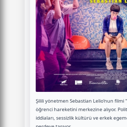
Şilili yönetmen Sebastian Lelio’nun filmi
öğrenci hareketini merkezine alıyor. Poli
iddiaları, sessizlik kültürü ve erkek egem
perdeye taşıyor.