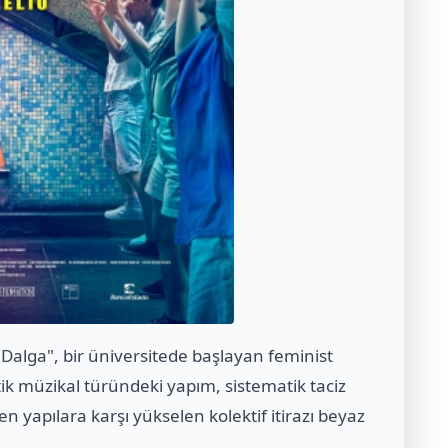
 "Dalga", bir üniversitede başlayan feminist
tik müzikal türündeki yapım, sistematik taciz
en yapılara karşı yükselen kolektif itirazı beyaz