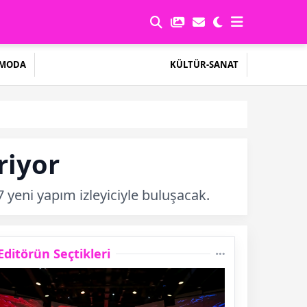
MODA
KÜLTÜR-SANAT
riyor
 yeni yapım izleyiciyle buluşacak.
Editörün Seçtikleri