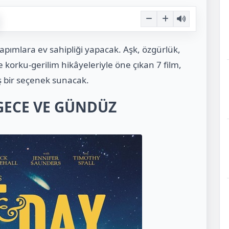
yapımlara ev sahipliği yapacak. Aşk, özgürlük,
korku-gerilim hikâyeleriyle öne çıkan 7 film,
ş bir seçenek sunacak.
GECE VE GÜNDÜZ