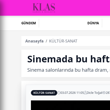
GÜNDEM
DÜNYA
Anasayfa
KÜLTÜR-SANAT
Sinemada bu hafta
Sinema salonlarında bu hafta dram, m
03.07.2026 11:05
Dicle Toğal
28
KÜLTÜR-SANAT