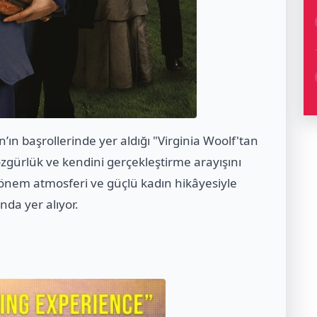
’ın başrollerinde yer aldığı "Virginia Woolf'tan
zgürlük ve kendini gerçekleştirme arayışını
dönem atmosferi ve güçlü kadın hikâyesiyle
nda yer alıyor.