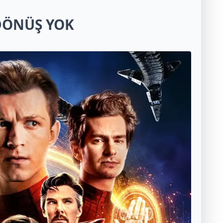
DÖNÜŞ YOK