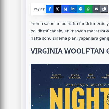
N
Paylaş:
inema salonları bu hafta farklı türlerde 
politik mücadele, animasyon macerası ve 
hafta sonu sinema planı yapanlara geni
VIRGINIA WOOLF’TAN 