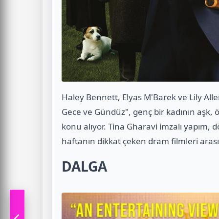
Haley Bennett, Elyas M'Barek ve Lily Allen
Gece ve Gündüz", genç bir kadının aşk, ö
konu alıyor. Tina Gharavi imzalı yapım, 
haftanın dikkat çeken dram filmleri arası
DALGA