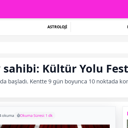
ASTROLOJİ
 sahibi: Kültür Yolu Fest
ya’da başladı. Kentte 9 gün boyunca 10 noktada ko
4 okuma
Okuma Süresi: 1 dk