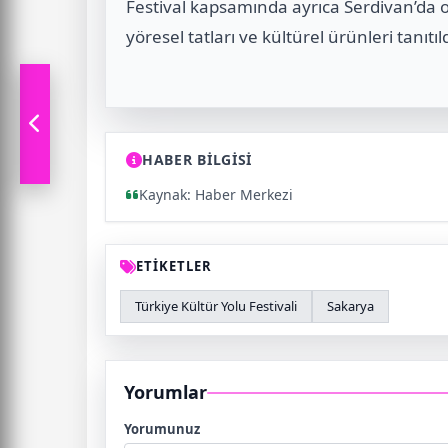
Festival kapsamında ayrıca Serdivan’da 
yöresel tatları ve kültürel ürünleri tanıtıld
HABER BİLGİSİ
Kaynak: Haber Merkezi
ETİKETLER
Türkiye Kültür Yolu Festivali
Sakarya
Yorumlar
Yorumunuz