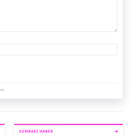
ın.
SONRAKI HABER