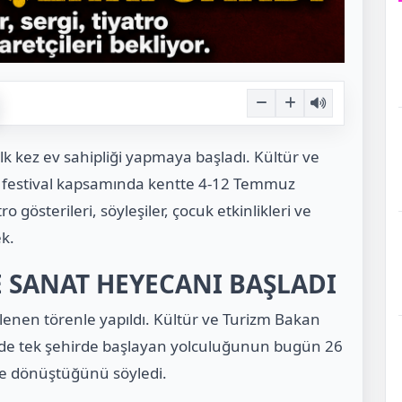
ilk kez ev sahipliği yapmaya başladı. Kültür ve
 festival kapsamında kentte 4-12 Temmuz
ro gösterileri, söyleşiler, çocuk etkinlikleri ve
k.
E SANAT HEYECANI BAŞLADI
enlenen törenle yapıldı. Kültür ve Turizm Bakan
1’de tek şehirde başlayan yolculuğunun bugün 26
ne dönüştüğünü söyledi.