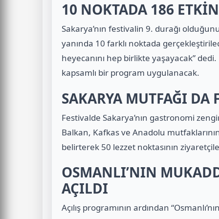
10 NOKTADA 186 ETKİ
Sakarya’nın festivalin 9. durağı olduğunu
yanında 10 farklı noktada gerçekleştirile
heyecanını hep birlikte yaşayacak” dedi.
kapsamlı bir program uygulanacak.
SAKARYA MUTFAĞI DA 
Festivalde Sakarya’nın gastronomi zenginl
Balkan, Kafkas ve Anadolu mutfaklarını
belirterek 50 lezzet noktasının ziyaretçil
OSMANLI’NIN MUKADDE
AÇILDI
Açılış programının ardından “Osmanlı’nın