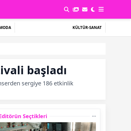
MODA
KÜLTÜR-SANAT
ivali başladı
nserden sergiye 186 etkinlik
Editörün Seçtikleri