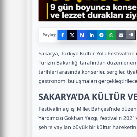
N
Paylaş:
Sakarya, Türkiye Kültür Yolu Festivali’ne 
Turizm Bakanlığı tarafından düzenlenen
tarihleri arasında konserler, sergiler, tiyat
gastronomi buluşmaları gerçekleştirilece
SAKARYA’DA KÜLTÜR V
Festivalin açılışı Millet Bahçesi’nde düz
Yardımcısı Gökhan Yazgı, festivalin 202
şehre yayılan büyük bir kültür hareketi