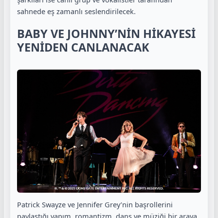
sahnede eş zamanlı seslendirilecek.
BABY VE JOHNNY’NİN HİKAYESİ
YENİDEN CANLANACAK
Patrick Swayze ve Jennifer Grey’nin başrollerini
paylaştığı yapım, romantizm, dans ve müziği bir araya