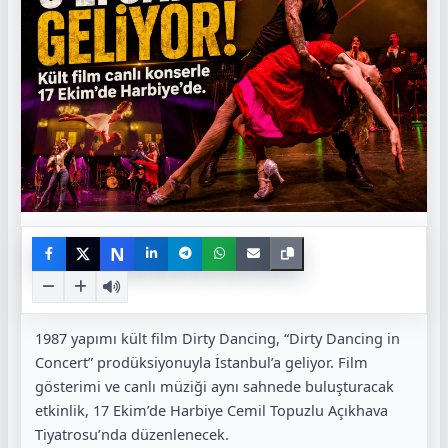
N
1987 yapımı kült film Dirty Dancing, “Dirty Dancing in
Concert” prodüksiyonuyla İstanbul’a geliyor. Film
gösterimi ve canlı müziği aynı sahnede buluşturacak
etkinlik, 17 Ekim’de Harbiye Cemil Topuzlu Açıkhava
Tiyatrosu’nda düzenlenecek.