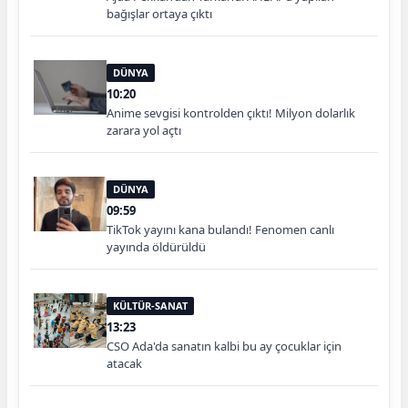
bağışlar ortaya çıktı
DÜNYA
10:20
Anime sevgisi kontrolden çıktı! Milyon dolarlık
zarara yol açtı
DÜNYA
09:59
TikTok yayını kana bulandı! Fenomen canlı
yayında öldürüldü
KÜLTÜR-SANAT
13:23
CSO Ada'da sanatın kalbi bu ay çocuklar için
atacak