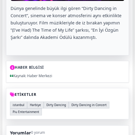
Dünya genelinde büyük ilgi gören “Dirty Dancing in
Concert”, sinema ve konser atmosferini aynı etkinlikte
buluşturuyor. Film müzikleriyle de iz bırakan yapımın
“(I've Had) The Time of My Life” şarkısı, “En İyi Özgün
Şarkı” dalında Akademi Ödülü kazanmıştı.
HABER BİLGİSİ
Kaynak: Haber Merkezi
ETİKETLER
istanbul
Harbiye
Dirty Dancing
Dirty Dancing in Concert
Piu Entertainment
Yorumlar
0 yorum