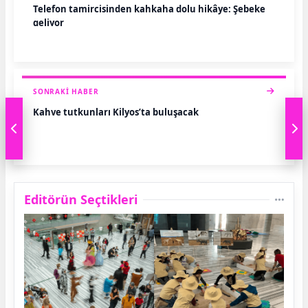
Telefon tamircisinden kahkaha dolu hikâye: Şebeke
geliyor
SONRAKI HABER
Kahve tutkunları Kilyos’ta buluşacak
Editörün Seçtikleri