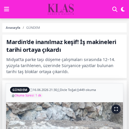
Anasayfa
GÜNDEM
Mardin’de inanılmaz keşif! İş makineleri
tarihi ortaya çıkardı
Midyat’ta parke taşı döşeme çalışmaları sırasında 12–14.
yüzyıla tarihlenen, üzerinde Süryanice yazıtlar bulunan
tarihi taş bloklar ortaya çıkarıldı.
GÜNDEM
16.06.2026 21:30
Dicle Toğal
449 okuma
Okuma Süresi: 1 dk