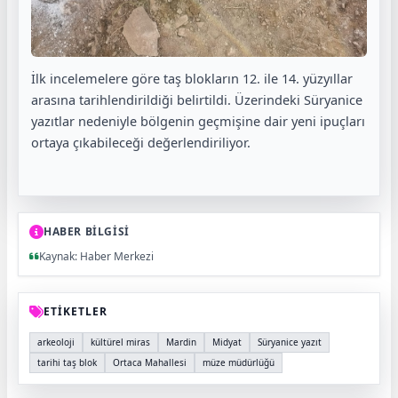
İlk incelemelere göre taş blokların 12. ile 14. yüzyıllar
arasına tarihlendirildiği belirtildi. Üzerindeki Süryanice
yazıtlar nedeniyle bölgenin geçmişine dair yeni ipuçları
ortaya çıkabileceği değerlendiriliyor.
HABER BİLGİSİ
Kaynak: Haber Merkezi
ETİKETLER
arkeoloji
kültürel miras
Mardin
Midyat
Süryanice yazıt
tarihi taş blok
Ortaca Mahallesi
müze müdürlüğü