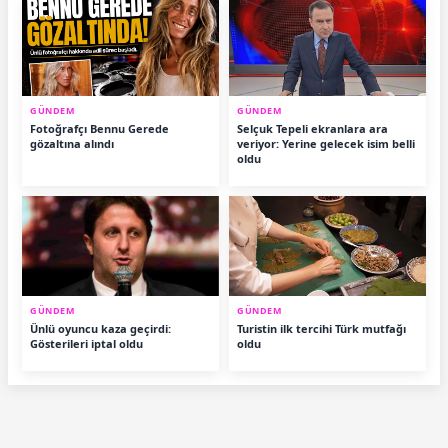
GÜNDEM
GÜNDEM
Fotoğrafçı Bennu Gerede
Selçuk Tepeli ekranlara ara
gözaltına alındı
veriyor: Yerine gelecek isim belli
oldu
GÜNDEM
GÜNDEM
Ünlü oyuncu kaza geçirdi:
Turistin ilk tercihi Türk mutfağı
Gösterileri iptal oldu
oldu