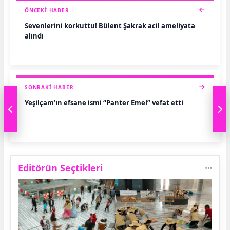
ÖNCEKI HABER
Sevenlerini korkuttu! Bülent Şakrak acil ameliyata
alındı
SONRAKI HABER
Yeşilçam’ın efsane ismi “Panter Emel” vefat etti
Editörün Seçtikleri