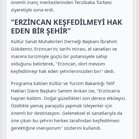
önemli inanç merkezlerinden Terzibaba Türbesi
ziyaretiyle sona erdi.
"ERZİNCAN KEŞFEDİLMEYİ HAK
EDEN BİR ŞEHİR"
Kültür Sanat Muhabirleri Derneği Başkanı İbrahim
Gökdemir, Erzincan'ın; tarihi mirası, el sanatları ve
macera turizmiyle güçlü bir potansiyele sahip
olduğunu belirterek, "Erzincan, dört mevsim
keşfedilmeyi hak eden şehirlerimizden biri" dedi.
Programa katılan Kültür ve Turizm Bakanlığı Telif
Hakları Daire Başkanı Sanem Arıkan ise, "Erzincan'a
hayran kaldım. Doğal güzellikleri son derece etkileyici.
Özellikle yamaç paraşütü yapmak isteyenler için
önemli bir destinasyon. Geleneksel el sanatlarıyla da
öne çıkan bu şehrin herkes tarafından keşfedilmesi
gerektiğine inanıyorum" sözlerini kullandı.