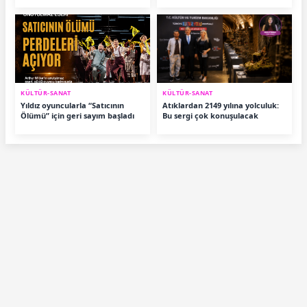
KÜLTÜR-SANAT
KÜLTÜR-SANAT
Yıldız oyuncularla “Satıcının
Atıklardan 2149 yılına yolculuk:
Ölümü” için geri sayım başladı
Bu sergi çok konuşulacak