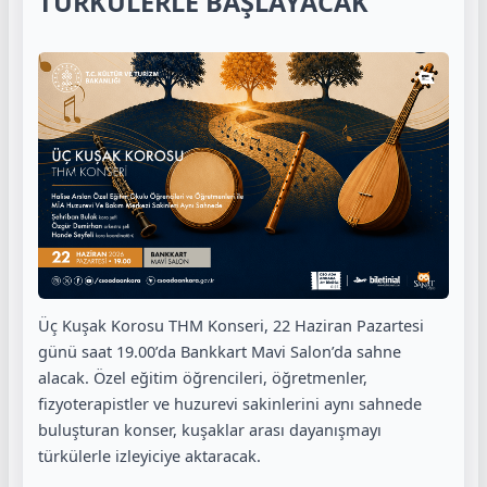
TÜRKÜLERLE BAŞLAYACAK
Üç Kuşak Korosu THM Konseri, 22 Haziran Pazartesi
günü saat 19.00’da Bankkart Mavi Salon’da sahne
alacak. Özel eğitim öğrencileri, öğretmenler,
fizyoterapistler ve huzurevi sakinlerini aynı sahnede
buluşturan konser, kuşaklar arası dayanışmayı
türkülerle izleyiciye aktaracak.