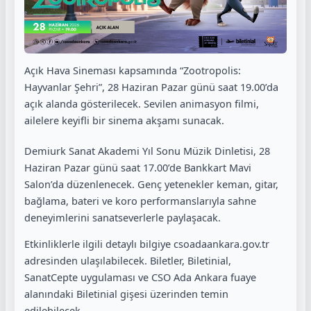
Açık Hava Sineması kapsamında “Zootropolis:
Hayvanlar Şehri”, 28 Haziran Pazar günü saat 19.00’da
açık alanda gösterilecek. Sevilen animasyon filmi,
ailelere keyifli bir sinema akşamı sunacak.
Demiurk Sanat Akademi Yıl Sonu Müzik Dinletisi, 28
Haziran Pazar günü saat 17.00’de Bankkart Mavi
Salon’da düzenlenecek. Genç yetenekler keman, gitar,
bağlama, bateri ve koro performanslarıyla sahne
deneyimlerini sanatseverlerle paylaşacak.
Etkinliklerle ilgili detaylı bilgiye csoadaankara.gov.tr
adresinden ulaşılabilecek. Biletler, Biletinial,
SanatCepte uygulaması ve CSO Ada Ankara fuaye
alanındaki Biletinial gişesi üzerinden temin
edilebilecek.