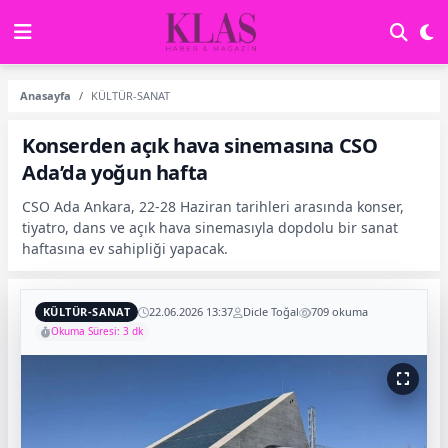
Anasayfa
KÜLTÜR-SANAT
Konserden açık hava sinemasına CSO
Ada’da yoğun hafta
CSO Ada Ankara, 22-28 Haziran tarihleri arasında konser,
tiyatro, dans ve açık hava sinemasıyla dopdolu bir sanat
haftasına ev sahipliği yapacak.
KÜLTÜR-SANAT
22.06.2026 13:37
Dicle Toğal
709 okuma
Okuma Süresi: 3 dk