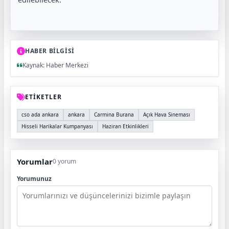
HABER BİLGİSİ
Kaynak: Haber Merkezi
ETİKETLER
cso ada ankara
ankara
Carmina Burana
Açık Hava Sineması
Hisseli Harikalar Kumpanyası
Haziran Etkinlikleri
Yorumlar
0 yorum
Yorumunuz