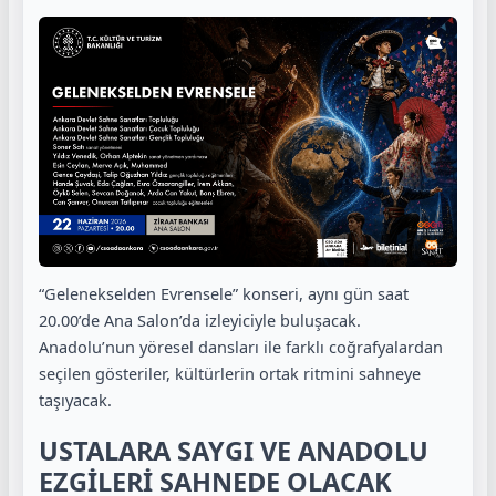
“Gelenekselden Evrensele” konseri, aynı gün saat
20.00’de Ana Salon’da izleyiciyle buluşacak.
Anadolu’nun yöresel dansları ile farklı coğrafyalardan
seçilen gösteriler, kültürlerin ortak ritmini sahneye
taşıyacak.
USTALARA SAYGI VE ANADOLU
EZGİLERİ SAHNEDE OLACAK