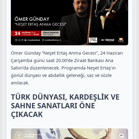
Ömer Günday “Neşet Ertaş Anma Gecesi”, 24 Haziran
Çarşamba günü saat 20.00’de Ziraat Bankası Ana
Salon’da düzenlenecek. Programda Neşet Ertaş’ın
gönül dünyası ve abdallık geleneği, saz ve sözle
anılacak.
TÜRK DÜNYASI, KARDEŞLİK VE
SAHNE SANATLARI ÖNE
ÇIKACAK