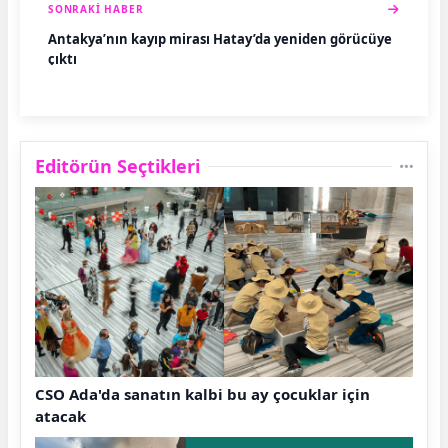
SONRAKI HABER
Antakya’nın kayıp mirası Hatay’da yeniden görücüye
çıktı
Editörün Seçtikleri
CSO Ada'da sanatın kalbi bu ay çocuklar için
atacak