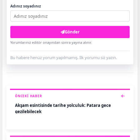
Adınız soyadınız
Gönder
Yorumlarınız editör onayından sonra yayına alınır.
Bu habere henüz yorum yapılmamış. İlk yorumu siz yazın.
ÖNCEKI HABER
Akşam esintisinde tarihe yolculuk: Patara gece
gezilebilecek