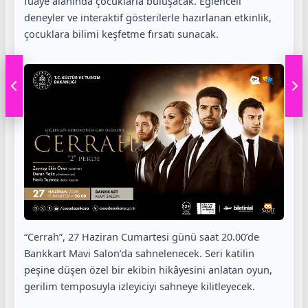
fuaye alanında çocuklarla buluşacak. Eğlenceli
deneyler ve interaktif gösterilerle hazırlanan etkinlik,
çocuklara bilimi keşfetme fırsatı sunacak.
“Cerrah”, 27 Haziran Cumartesi günü saat 20.00’de
Bankkart Mavi Salon’da sahnelenecek. Seri katilin
peşine düşen özel bir ekibin hikâyesini anlatan oyun,
gerilim temposuyla izleyiciyi sahneye kilitleyecek.