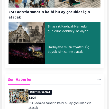
CSO Ada'da sanatın kalbi bu ay çocuklar için
atacak
Bir asırlık Kardiçalı Han eski
günlerine dönmeyi bekliyor
Harbiye’de müzik ziyafeti: Üç
büyük isim sahne alacak
Son Haberler
KÜLTÜR-SANAT
13:23
CSO Ada'da sanatın kalbi bu ay çocuklar için
atacak