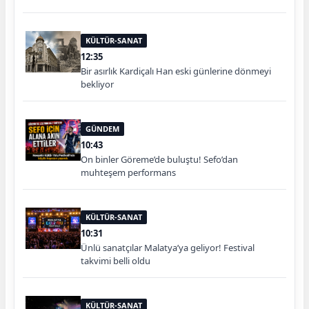
KÜLTÜR-SANAT
12:35
Bir asırlık Kardiçalı Han eski günlerine dönmeyi
bekliyor
GÜNDEM
10:43
On binler Göreme’de buluştu! Sefo’dan
muhteşem performans
KÜLTÜR-SANAT
10:31
Ünlü sanatçılar Malatya’ya geliyor! Festival
takvimi belli oldu
KÜLTÜR-SANAT