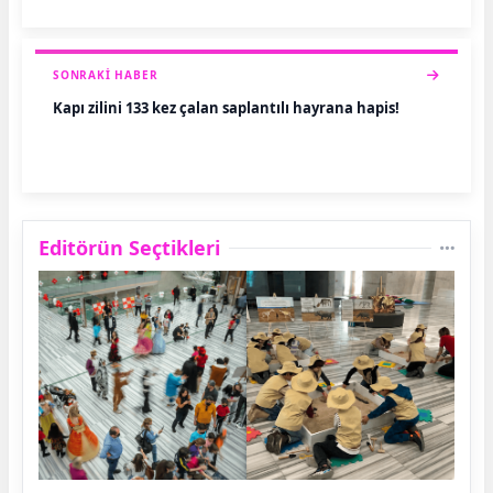
SONRAKI HABER
Kapı zilini 133 kez çalan saplantılı hayrana hapis!
Editörün Seçtikleri