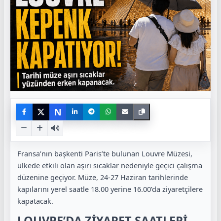
N
Fransa’nın başkenti Paris’te bulunan Louvre Müzesi,
ülkede etkili olan aşırı sıcaklar nedeniyle geçici çalışma
düzenine geçiyor. Müze, 24-27 Haziran tarihlerinde
kapılarını yerel saatle 18.00 yerine 16.00’da ziyaretçilere
kapatacak.
LOUVRE’DA ZİYARET SAATLERİ