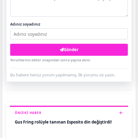
Adınız soyadınız
Gönder
Yorumlarınız editör onayından sonra yayına alınır.
Bu habere henüz yorum yapılmamış. İlk yorumu siz yazın.
ÖNCEKI HABER
Gus Fring rolüyle tanınan Esposito din değiştirdi!