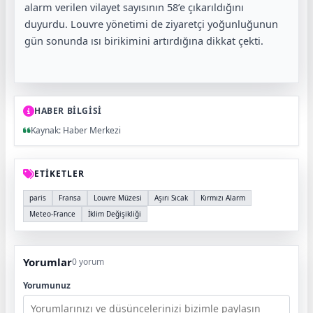
alarm verilen vilayet sayısının 58’e çıkarıldığını
duyurdu. Louvre yönetimi de ziyaretçi yoğunluğunun
gün sonunda ısı birikimini artırdığına dikkat çekti.
HABER BİLGİSİ
Kaynak: Haber Merkezi
ETİKETLER
paris
Fransa
Louvre Müzesi
Aşırı Sıcak
Kırmızı Alarm
Meteo-France
İklim Değişikliği
Yorumlar
0 yorum
Yorumunuz