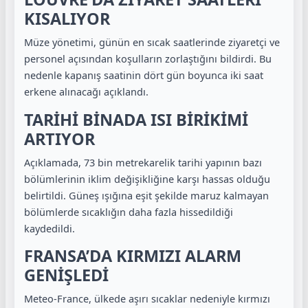
KISALIYOR
Müze yönetimi, günün en sıcak saatlerinde ziyaretçi ve
personel açısından koşulların zorlaştığını bildirdi. Bu
nedenle kapanış saatinin dört gün boyunca iki saat
erkene alınacağı açıklandı.
TARİHİ BİNADA ISI BİRİKİMİ
ARTIYOR
Açıklamada, 73 bin metrekarelik tarihi yapının bazı
bölümlerinin iklim değişikliğine karşı hassas olduğu
belirtildi. Güneş ışığına eşit şekilde maruz kalmayan
bölümlerde sıcaklığın daha fazla hissedildiği
kaydedildi.
FRANSA’DA KIRMIZI ALARM
GENİŞLEDİ
Meteo-France, ülkede aşırı sıcaklar nedeniyle kırmızı