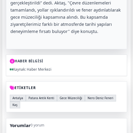
gerçekleştirildi” dedi. Aktaş, "Çevre düzenlemeleri
tamamlandı, yollar ışıklandırıldı ve fener aydınlatılarak
gece müzeciliği kapsamına alındı. Bu kapsamda
ziyaretçilerimiz farklı bir atmosferde tarihi yapıları
deneyimleme fırsatı buluyor" diye konuştu.
HABER BİLGİSİ
Kaynak: Haber Merkezi
ETİKETLER
Antalya
Patara Antik Kenti
Gece Müzeciliği
Nero Deniz Feneri
Kaş
Yorumlar
0 yorum