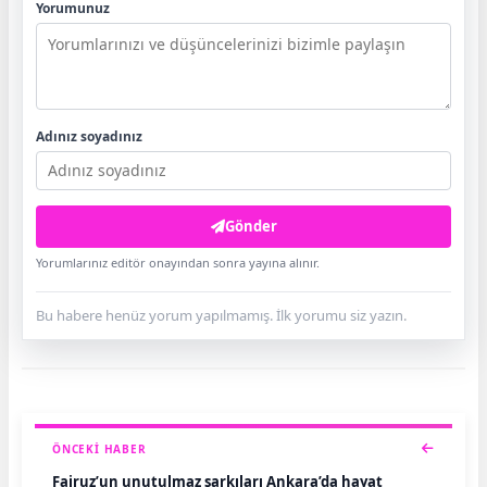
Yorumunuz
Adınız soyadınız
Gönder
Yorumlarınız editör onayından sonra yayına alınır.
Bu habere henüz yorum yapılmamış. İlk yorumu siz yazın.
ÖNCEKI HABER
Fairuz’un unutulmaz şarkıları Ankara’da hayat