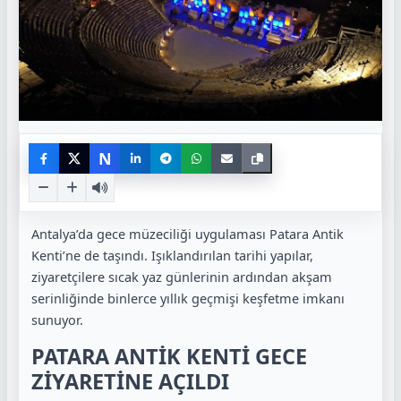
N
Antalya’da gece müzeciliği uygulaması Patara Antik
Kenti’ne de taşındı. Işıklandırılan tarihi yapılar,
ziyaretçilere sıcak yaz günlerinin ardından akşam
serinliğinde binlerce yıllık geçmişi keşfetme imkanı
sunuyor.
PATARA ANTİK KENTİ GECE
ZİYARETİNE AÇILDI