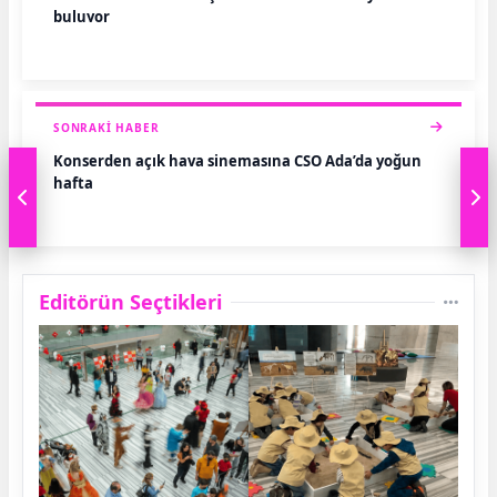
buluyor
SONRAKI HABER
Konserden açık hava sinemasına CSO Ada’da yoğun
hafta
Editörün Seçtikleri