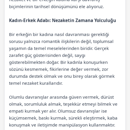
biçimlerinin tarihsel dönüşümünü ele alıyoruz.
Kadın-Erkek Adabı: Nezaketin Zamana Yolculuğu
Bir erkeğin bir kadına nasıl davranması gerektiği
sorusu yalnızca romantik ilişkilerin değil, toplumsal
yaşamın da temel meselelerinden biridir. Gerçek
zarafet güç gösterisinden değil, saygı
gösterebilmekten doğar. Bir kadınla konuşurken
sözünü kesmemek, fikirlerine değer vermek, zor
durumda destek olmak ve onu birey olarak görmek
temel nezaket kurallarıdır.
Olumlu davranışlar arasında güven vermek, dürüst
olmak, sorumluluk almak, teşekkür etmeyi bilmek ve
empati kurmak yer alır. Olumsuz davranışlar ise
küçümsemek, baskı kurmak, sürekli eleştirmek, kaba
konuşmak ve iletişimde manipülasyon kullanmaktır.