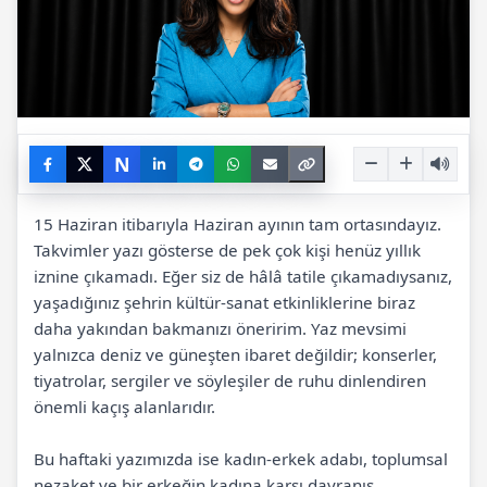
N
15 Haziran itibarıyla Haziran ayının tam ortasındayız.
Takvimler yazı gösterse de pek çok kişi henüz yıllık
iznine çıkamadı. Eğer siz de hâlâ tatile çıkamadıysanız,
yaşadığınız şehrin kültür-sanat etkinliklerine biraz
daha yakından bakmanızı öneririm. Yaz mevsimi
yalnızca deniz ve güneşten ibaret değildir; konserler,
tiyatrolar, sergiler ve söyleşiler de ruhu dinlendiren
önemli kaçış alanlarıdır.
Bu haftaki yazımızda ise kadın-erkek adabı, toplumsal
nezaket ve bir erkeğin kadına karşı davranış