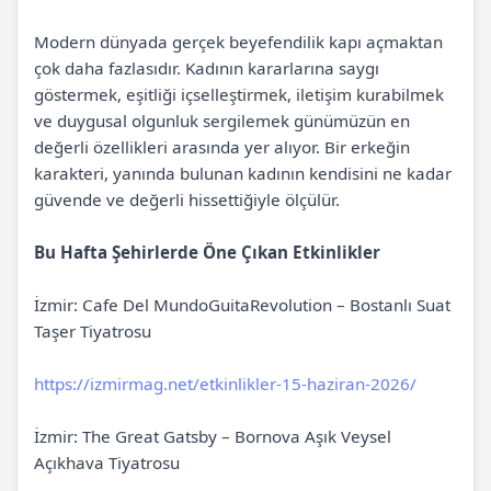
Modern dünyada gerçek beyefendilik kapı açmaktan
çok daha fazlasıdır. Kadının kararlarına saygı
göstermek, eşitliği içselleştirmek, iletişim kurabilmek
ve duygusal olgunluk sergilemek günümüzün en
değerli özellikleri arasında yer alıyor. Bir erkeğin
karakteri, yanında bulunan kadının kendisini ne kadar
güvende ve değerli hissettiğiyle ölçülür.
Bu Hafta Şehirlerde Öne Çıkan Etkinlikler
İzmir: Cafe Del MundoGuitaRevolution – Bostanlı Suat
Taşer Tiyatrosu
https://izmirmag.net/etkinlikler-15-haziran-2026/
İzmir: The Great Gatsby – Bornova Aşık Veysel
Açıkhava Tiyatrosu