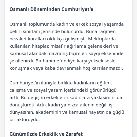
Osmanlı Döneminden Cumhuriyet'e
Osmanlı toplumunda kadın ve erkek sosyal yaşamda
belirli sınırlar içerisinde bulunurdu. Buna rağmen
nezaket kuralları oldukça gelişmişti. Mektuplarda
kullanılan hitaplar, misafir ağırlama gelenekleri ve
kamusal alandaki davranış biçimleri saygı ekseninde
şekillenirdi. Bir hanımefendiye karşı yüksek sesle
konuşmak veya kaba davranmak hoş karşılanmazdı.
Cumhuriyet'in ilanıyla birlikte kadınların eğitim,
çalışma ve sosyal yaşam içerisindeki görünürlüğü
arttı. Bu değişim erkeklerin kadınlara yaklaşımını da
dönüştürdü. Artık kadın yalnızca ailenin değil, iş
dünyasının, akademinin ve kamusal hayatın da güçlü
bir aktörüydü.
Günümüzde Erkeklik ve Zarafet