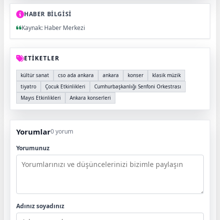
HABER BİLGİSİ
Kaynak: Haber Merkezi
ETİKETLER
kültür sanat
cso ada ankara
ankara
konser
klasik müzik
tiyatro
Çocuk Etkinlikleri
Cumhurbaşkanlığı Senfoni Orkestrası
Mayıs Etkinlikleri
Ankara konserleri
Yorumlar
0 yorum
Yorumunuz
Adınız soyadınız