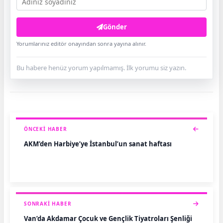
Gönder
Yorumlarınız editör onayından sonra yayına alınır.
Bu habere henüz yorum yapılmamış. İlk yorumu siz yazın.
ÖNCEKI HABER
AKM’den Harbiye’ye İstanbul’un sanat haftası
SONRAKI HABER
Van’da Akdamar Çocuk ve Gençlik Tiyatroları Şenliği