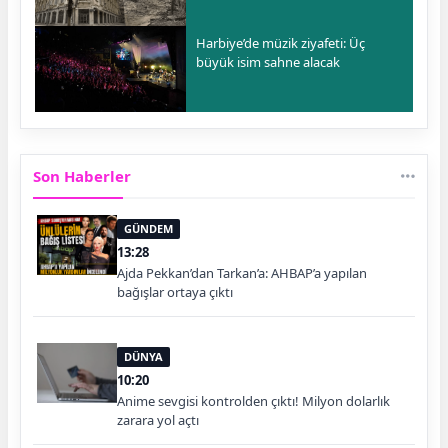
Harbiye’de müzik ziyafeti: Üç
büyük isim sahne alacak
Son Haberler
GÜNDEM
13:28
Ajda Pekkan’dan Tarkan’a: AHBAP’a yapılan
bağışlar ortaya çıktı
DÜNYA
10:20
Anime sevgisi kontrolden çıktı! Milyon dolarlık
zarara yol açtı