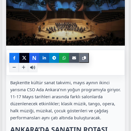
N
Başkentte kültür sanat takvimi, mayıs ayının ikinci
yarısına CSO Ada Ankara’nın yoğun programıyla giriyor.
11-17 Mayıs tarihleri arasında farklı salonlarda
düzenlenecek etkinlikler; klasik müzik, tango, opera,
halk müziği, müzikal, çocuk gösterileri ve çağdaş
performansları aynı çatı altında buluşturacak.
ANKARA’DA SANATIN ROTASI