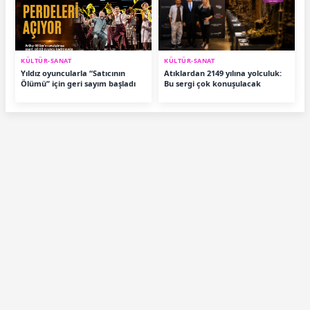
KÜLTÜR-SANAT
KÜLTÜR-SANAT
Yıldız oyuncularla “Satıcının
Atıklardan 2149 yılına yolculuk:
Ölümü” için geri sayım başladı
Bu sergi çok konuşulacak