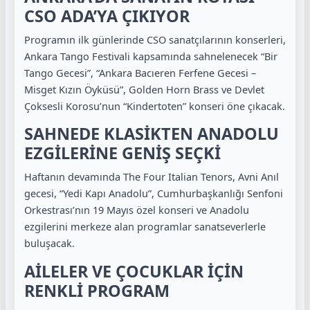
CSO ADA’YA ÇIKIYOR
Programın ilk günlerinde CSO sanatçılarının konserleri,
Ankara Tango Festivali kapsamında sahnelenecek “Bir
Tango Gecesi”, “Ankara Bacıeren Ferfene Gecesi –
Misget Kızın Öyküsü”, Golden Horn Brass ve Devlet
Çoksesli Korosu’nun “Kindertoten” konseri öne çıkacak.
SAHNEDE KLASİKTEN ANADOLU
EZGİLERİNE GENİŞ SEÇKİ
Haftanın devamında The Four Italian Tenors, Avni Anıl
gecesi, “Yedi Kapı Anadolu”, Cumhurbaşkanlığı Senfoni
Orkestrası’nın 19 Mayıs özel konseri ve Anadolu
ezgilerini merkeze alan programlar sanatseverlerle
buluşacak.
AİLELER VE ÇOCUKLAR İÇİN
RENKLİ PROGRAM