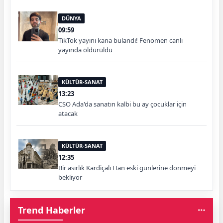
DÜNYA
09:59
TikTok yayını kana bulandı! Fenomen canlı
yayında öldürüldü
KÜLTÜR-SANAT
13:23
CSO Ada'da sanatın kalbi bu ay çocuklar için
atacak
KÜLTÜR-SANAT
12:35
Bir asırlık Kardiçalı Han eski günlerine dönmeyi
bekliyor
Trend Haberler