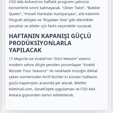
CSO Ada Ankara’nın haftalık programı yalnızca
konserlerle sınırlı kalmayacak. “Oliver Twist”, “Bubble
Queen”, “Hisseli Harikalar Kumpanyası”, aile katılımlı
filografi atölyesi ve “Rüyadan Yola” gibi etkinlikler
çocuklar ve aileler için farklı seçenekler sunacak.
HAFTANIN KAPANIŞI GÜÇLÜ
PRODÜKSİYONLARLA
YAPILACAK
17 Mayıs’ta ise Vivaldi’nin “Dört Mevsim” eserini
modern sahne diliyle yeniden yorumlayan “Vivaldi
Recode ‘Four Seasons’” ile neoklasik müziğin dikkat
çeken isimlerinden Kirill Richter’in konseri haftanın
güçlü kapanışları arasında yer alacak. Biletler
biletinial.com, SanatCepte uygulaması ve CSO Ada
Ankara gişesinden temin edilebilecek.