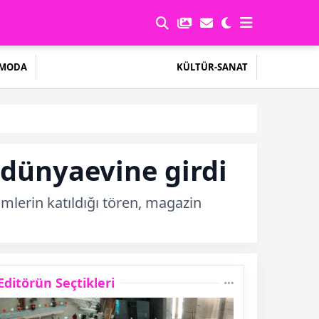
MODA
KÜLTÜR-SANAT
e dünyaevine girdi
imlerin katıldığı tören, magazin
Editörün Seçtikleri