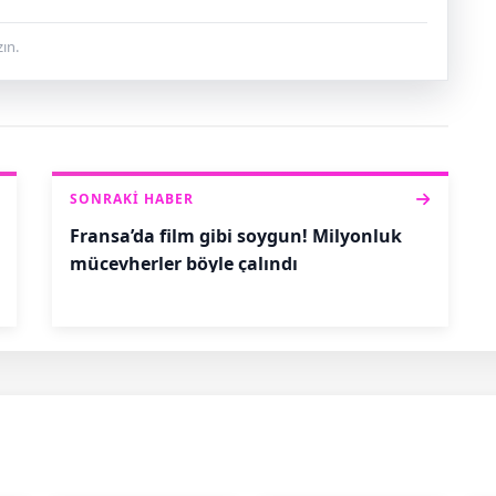
ın.
SONRAKI HABER
Fransa’da film gibi soygun! Milyonluk
mücevherler böyle çalındı