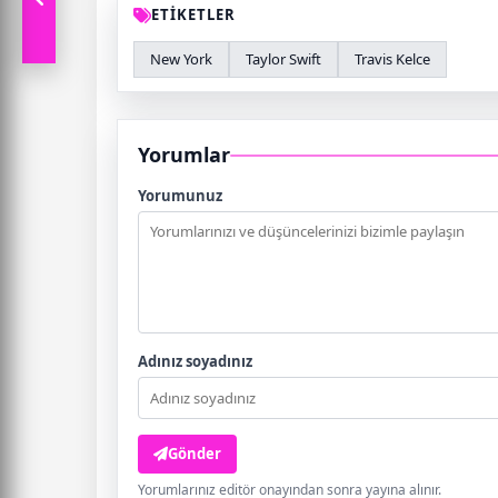
ETİKETLER
New York
Taylor Swift
Travis Kelce
Yorumlar
Yorumunuz
Adınız soyadınız
Gönder
Yorumlarınız editör onayından sonra yayına alınır.