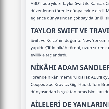
ABD’li pop yıldızı Taylor Swift ile Kansas
düzenlenen törenle dünya evine girdi. 
eğlence dünyasından çok sayıda ünlü isim
TAYLOR SWIFT VE TRAV
Swift ve Kelce’nin düğünü, New York’un
yapıldı. Çiftin nikâh töreni, uzun süredir 
evlilikle taçlandırdı.
NİKÂHI ADAM SANDLER
Törende nikâh memuru olarak ABD’li oy
Cooper, Zoe Kravitz, Gigi Hadid, Tom Bra
dünyasından birçok tanınmış isim katıldı
AİLELERİ DE YANLARI