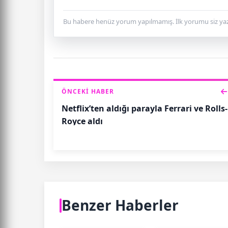
Bu habere henüz yorum yapılmamış. İlk yorumu siz yaz
ÖNCEKI HABER
Netflix’ten aldığı parayla Ferrari ve Rolls-
Royce aldı
Benzer Haberler