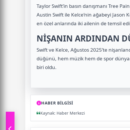
Taylor Swift’in basın danışmanı Tree Paine
Austin Swift ile Kelce’nin ağabeyi Jason
en özel anlarında iki ailenin de temsil edild
NİŞANIN ARDINDAN DÜ
Swift ve Kelce, Ağustos 2025’te nişanlan
düğünü, hem müzik hem de spor dünyas
biri oldu.
HABER BİLGİSİ
Kaynak: Haber Merkezi