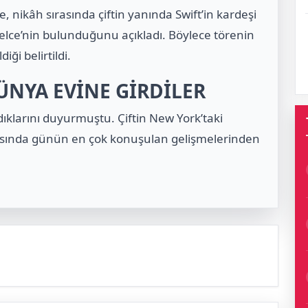
, nikâh sırasında çiftin yanında Swift’in kardeşi
 Kelce’nin bulunduğunu açıkladı. Böylece törenin
iği belirtildi.
NYA EVİNE GİRDİLER
dıklarını duyurmuştu. Çiftin New York’taki
ında günün en çok konuşulan gelişmelerinden