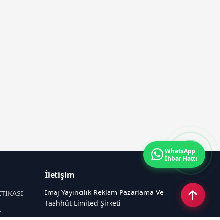
WhatsApp
İhbar Hattı
İletişim
İmaj Yayıncılık Reklam Pazarlama Ve
İTİKASI
Taahhüt Limited Şirketi
İ