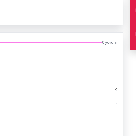
0 yorum