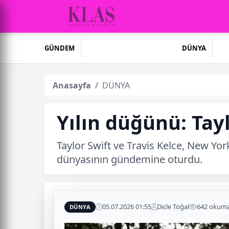
GÜNDEM
DÜNYA
Anasayfa
DÜNYA
Yılın düğünü: Tayl
Taylor Swift ve Travis Kelce, New Yo
dünyasının gündemine oturdu.
05.07.2026 01:55
Dicle Toğal
642 okum
DÜNYA