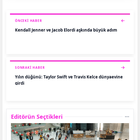
ÖNCEKI HABER
Kendall Jenner ve Jacob Elordi aşkında büyük adım
SONRAKI HABER
Yılın düğünü: Taylor Swift ve Travis Kelce dünyaevine
girdi
Editörün Seçtikleri