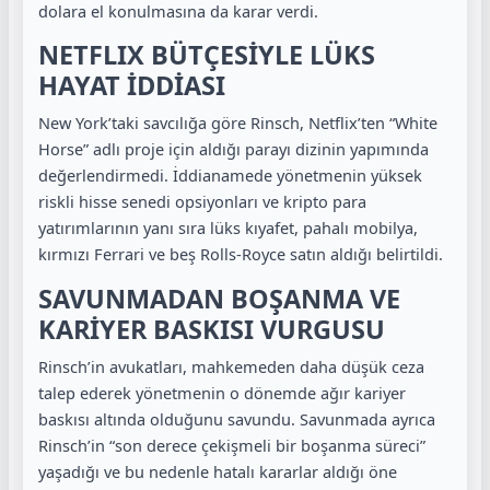
dolara el konulmasına da karar verdi.
NETFLIX BÜTÇESİYLE LÜKS
HAYAT İDDİASI
New York’taki savcılığa göre Rinsch, Netflix’ten “White
Horse” adlı proje için aldığı parayı dizinin yapımında
değerlendirmedi. İddianamede yönetmenin yüksek
riskli hisse senedi opsiyonları ve kripto para
yatırımlarının yanı sıra lüks kıyafet, pahalı mobilya,
kırmızı Ferrari ve beş Rolls-Royce satın aldığı belirtildi.
SAVUNMADAN BOŞANMA VE
KARİYER BASKISI VURGUSU
Rinsch’in avukatları, mahkemeden daha düşük ceza
talep ederek yönetmenin o dönemde ağır kariyer
baskısı altında olduğunu savundu. Savunmada ayrıca
Rinsch’in “son derece çekişmeli bir boşanma süreci”
yaşadığı ve bu nedenle hatalı kararlar aldığı öne