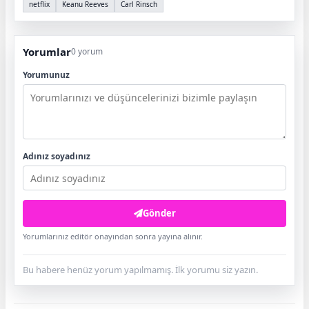
netflix
Keanu Reeves
Carl Rinsch
Yorumlar
0 yorum
Yorumunuz
Adınız soyadınız
Gönder
Yorumlarınız editör onayından sonra yayına alınır.
Bu habere henüz yorum yapılmamış. İlk yorumu siz yazın.