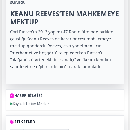
sürüldü.
KEANU REEVES’TEN MAHKEMEYE
MEKTUP
Carl Rinsch’in 2013 yapımı 47 Ronin filminde birlikte
çalıştığı Keanu Reeves de karar öncesi mahkemeye
mektup gönderdi. Reeves, eski yönetmeni için
“merhamet ve hoşgörü” talep ederken Rinsch’i
“olağanüstü yetenekli bir sanatçı” ve “kendi kendini
sabote etme eğiliminde biri” olarak tanımladı.
HABER BİLGİSİ
Kaynak: Haber Merkezi
ETİKETLER