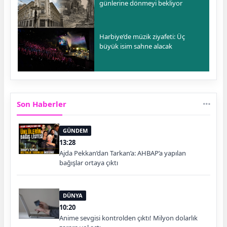
günlerine dönmeyi bekliyor
Harbiye’de müzik ziyafeti: Üç
büyük isim sahne alacak
Son Haberler
GÜNDEM
13:28
Ajda Pekkan’dan Tarkan’a: AHBAP’a yapılan
bağışlar ortaya çıktı
DÜNYA
10:20
Anime sevgisi kontrolden çıktı! Milyon dolarlık