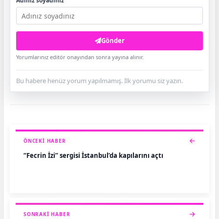
Adınız soyadınız
Gönder
Yorumlarınız editör onayından sonra yayına alınır.
Bu habere henüz yorum yapılmamış. İlk yorumu siz yazın.
ÖNCEKI HABER
“Fecrin İzi” sergisi İstanbul’da kapılarını açtı
SONRAKI HABER