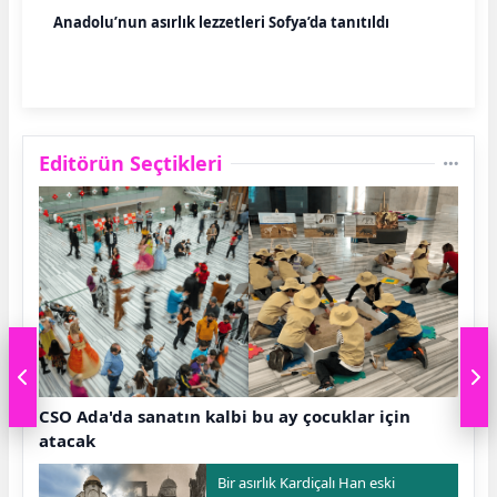
Anadolu’nun asırlık lezzetleri Sofya’da tanıtıldı
Editörün Seçtikleri
CSO Ada'da sanatın kalbi bu ay çocuklar için
atacak
Bir asırlık Kardiçalı Han eski