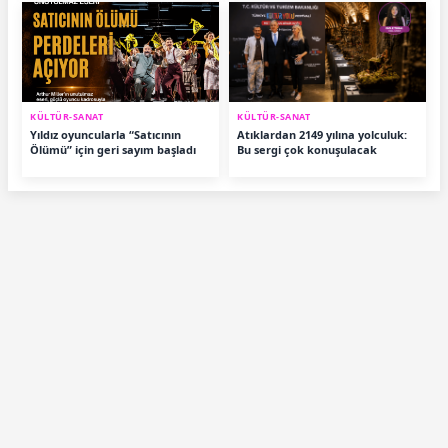
KÜLTÜR-SANAT
KÜLTÜR-SANAT
Yıldız oyuncularla “Satıcının
Atıklardan 2149 yılına yolculuk:
Ölümü” için geri sayım başladı
Bu sergi çok konuşulacak