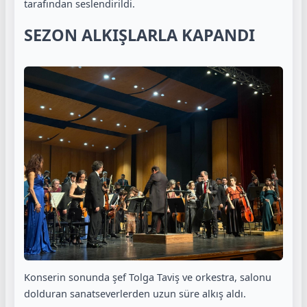
tarafından seslendirildi.
SEZON ALKIŞLARLA KAPANDI
Konserin sonunda şef Tolga Taviş ve orkestra, salonu
dolduran sanatseverlerden uzun süre alkış aldı.