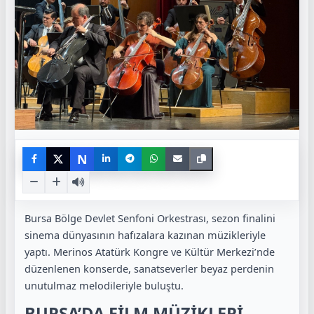
N
Bursa Bölge Devlet Senfoni Orkestrası, sezon finalini
sinema dünyasının hafızalara kazınan müzikleriyle
yaptı. Merinos Atatürk Kongre ve Kültür Merkezi’nde
düzenlenen konserde, sanatseverler beyaz perdenin
unutulmaz melodileriyle buluştu.
BURSA’DA FİLM MÜZİKLERİ