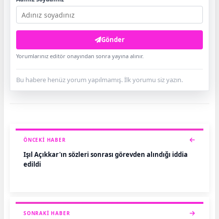
Gönder
Yorumlarınız editör onayından sonra yayına alınır.
Bu habere henüz yorum yapılmamış. İlk yorumu siz yazın.
ÖNCEKI HABER
Işıl Açıkkar'ın sözleri sonrası görevden alındığı iddia
edildi
SONRAKI HABER