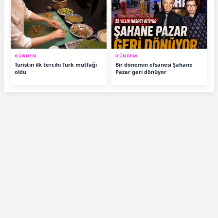
GÜNDEM
GÜNDEM
Turistin ilk tercihi Türk mutfağı
Bir dönemin efsanesi Şahane
oldu
Pazar geri dönüyor