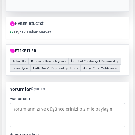
HABER BİLGİSİ
Kaynak: Haber Merkezi
ETİKETLER
Tuba Ulu
Kanuni Sultan Süleyman
İstanbul Cumhuriyet Başsavcılığı
Komedyen
Halkı Kin Ve Düşmanlığa Tahrik
Asliye Ceza Mahkemesi
Yorumlar
0 yorum
Yorumunuz
Adınız soyadınız