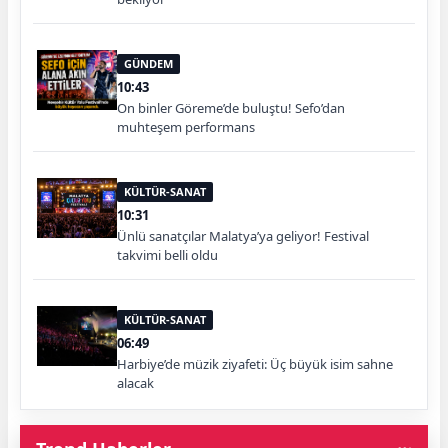
GÜNDEM
10:43
On binler Göreme’de buluştu! Sefo’dan
muhteşem performans
KÜLTÜR-SANAT
10:31
Ünlü sanatçılar Malatya’ya geliyor! Festival
takvimi belli oldu
KÜLTÜR-SANAT
06:49
Harbiye’de müzik ziyafeti: Üç büyük isim sahne
alacak