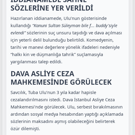
SÖZLERİNE YER VERİLDİ
Hazırlanan iddianamede, Ulu’nun gösterisinde
kullandığı
“Kanuni Sultan Süleyman bile f... buddy'siyle
evlendi”
sözlerinin suç unsuru taşıdığı ve dava açılması
için yeterli delil bulunduğu belirtildi. Komedyenin,
tarihi ve manevi değerlere yönelik ifadeleri nedeniyle
“halkı kin ve düşmanlığa tahrik” suçlamasıyla
yargılanması talep edildi.
DAVA ASLİYE CEZA
MAHKEMESİNDE GÖRÜLECEK
Savcılık, Tuba Ulu’nun 3 yıla kadar hapisle
cezalandırılmasını istedi. Dava İstanbul Asliye Ceza
Mahkemesi’nde görülecek. Ulu, serbest bırakılmasının
ardından sosyal medya hesabından yaptığı açıklamada
sözlerinin maksadını aşmış olabileceğini belirterek
özür dilemişti.