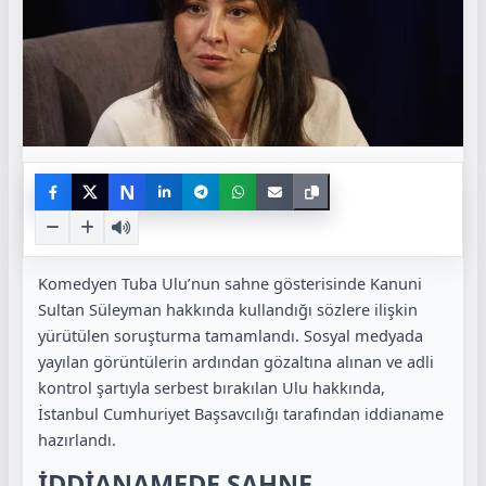
N
Komedyen Tuba Ulu’nun sahne gösterisinde Kanuni
Sultan Süleyman hakkında kullandığı sözlere ilişkin
yürütülen soruşturma tamamlandı. Sosyal medyada
yayılan görüntülerin ardından gözaltına alınan ve adli
kontrol şartıyla serbest bırakılan Ulu hakkında,
İstanbul Cumhuriyet Başsavcılığı tarafından iddianame
hazırlandı.
İDDİANAMEDE SAHNE