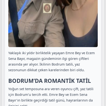
Yaklaşık iki yıldır birliktelik yaşayan Emre Bey ve Ecem
Sena Bayır, magazin gündeminin ilgi gören çiftleri
arasında yer alıyor. İkilinin Bodrum tatili, yaz
sezonunun dikkat çeken karelerinden biri oldu.
BODRUM’DA ROMANTİK TATİL
Yoğun set temposuna ara veren oyuncu çift, yaz tatili
için Bodrum’u tercih etti. Emre Bey ve Ecem Sena
Bayır’ın birlikte geçirdiği tatil günü, hayranlarının da
ilgisini çekti.