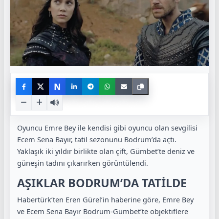
N
Oyuncu Emre Bey ile kendisi gibi oyuncu olan sevgilisi
Ecem Sena Bayır, tatil sezonunu Bodrum’da açtı.
Yaklaşık iki yıldır birlikte olan çift, Gümbet’te deniz ve
güneşin tadını çıkarırken görüntülendi.
AŞIKLAR BODRUM’DA TATİLDE
Habertürk’ten Eren Gürel’in haberine göre, Emre Bey
ve Ecem Sena Bayır Bodrum-Gümbet’te objektiflere