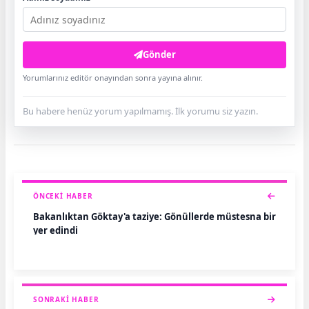
Gönder
Yorumlarınız editör onayından sonra yayına alınır.
Bu habere henüz yorum yapılmamış. İlk yorumu siz yazın.
ÖNCEKI HABER
Bakanlıktan Göktay'a taziye: Gönüllerde müstesna bir
yer edindi
SONRAKI HABER