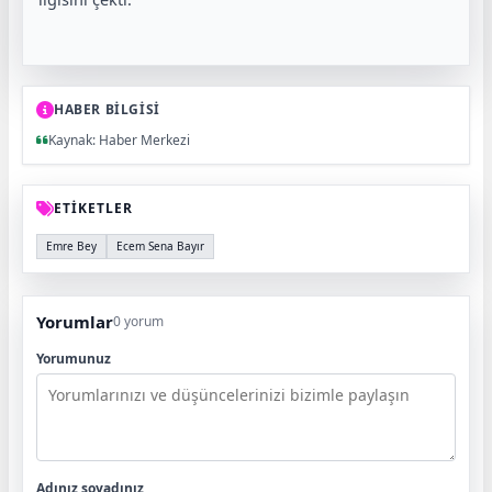
HABER BİLGİSİ
Kaynak: Haber Merkezi
ETİKETLER
Emre Bey
Ecem Sena Bayır
Yorumlar
0 yorum
Yorumunuz
Adınız soyadınız