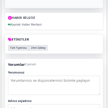
HABER BİLGİSİ
Kaynak: Haber Merkezi
ETİKETLER
Türk Tiyatrosu
Zihni Göktay
Yorumlar
0 yorum
Yorumunuz
Adınız soyadınız