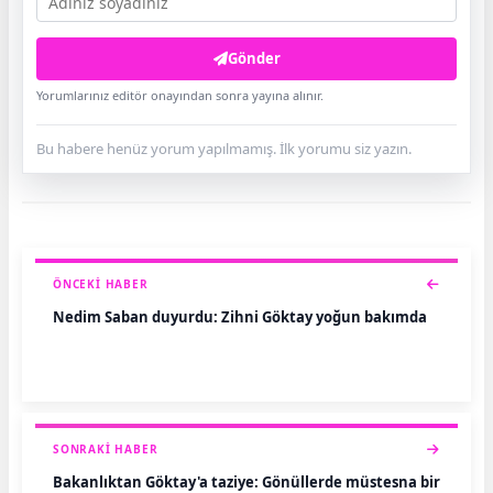
Gönder
Yorumlarınız editör onayından sonra yayına alınır.
Bu habere henüz yorum yapılmamış. İlk yorumu siz yazın.
ÖNCEKI HABER
Nedim Saban duyurdu: Zihni Göktay yoğun bakımda
SONRAKI HABER
Bakanlıktan Göktay'a taziye: Gönüllerde müstesna bir