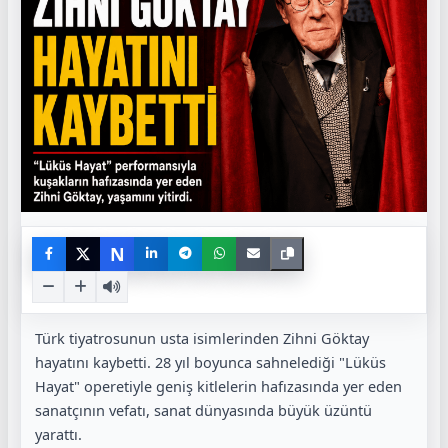
N
Türk tiyatrosunun usta isimlerinden Zihni Göktay
hayatını kaybetti. 28 yıl boyunca sahnelediği "Lüküs
Hayat" operetiyle geniş kitlelerin hafızasında yer eden
sanatçının vefatı, sanat dünyasında büyük üzüntü
yarattı.