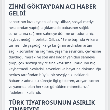
ZİHNİ GÖKTAY’DAN ACI HABER
GELDİ
Sanatçının kızı Zeynep Göktay Dilbaz, sosyal medya
hesabından yaptığı açıklamada babasının sağlık
sorunlarına rağmen sahneye dönme umudunu hiç
kaybetmediğini belirtti. Dilbaz, "Sene başında Ankara
turnesinde yaşadığı kalça kırığının ardından artan
sağlık sorunlarına rağmen, yaşama sevincini, çevresine
duyduğu merakı ve son ana kadar yeniden sahneye
çıkıp, çok sevdiği seyircisine kavuşma umudunu hiç
kaybetmedi. Seyircisi, sevenleri ve hayatına dokunduğu
herkes tarafından büyük bir sevgiyle kucaklandı.
Babamız adına bu süreçte ilgi gösteren, arayanı soran
ve yanında olan herkese gönülden minnettarız."
ifadelerini kullandı.
TÜRK TİYATROSUNUN ASIRLIK
ÇINARIYDI