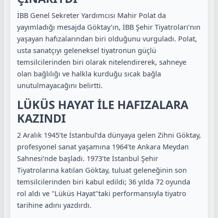
İBB Genel Sekreter Yardımcısı Mahir Polat da
yayımladığı mesajda Göktay’ın, İBB Şehir Tiyatroları’nın
yaşayan hafızalarından biri olduğunu vurguladı. Polat,
usta sanatçıyı geleneksel tiyatronun güçlü
temsilcilerinden biri olarak nitelendirerek, sahneye
olan bağlılığı ve halkla kurduğu sıcak bağla
unutulmayacağını belirtti.
LÜKÜS HAYAT İLE HAFIZALARA
KAZINDI
2 Aralık 1945’te İstanbul’da dünyaya gelen Zihni Göktay,
profesyonel sanat yaşamına 1964’te Ankara Meydan
Sahnesi’nde başladı. 1973’te İstanbul Şehir
Tiyatrolarına katılan Göktay, tuluat geleneğinin son
temsilcilerinden biri kabul edildi; 36 yılda 72 oyunda
rol aldı ve "Lüküs Hayat"taki performansıyla tiyatro
tarihine adını yazdırdı.