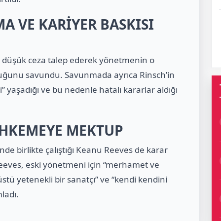
 VE KARİYER BASKISI
 düşük ceza talep ederek yönetmenin o
lduğunu savundu. Savunmada ayrıca Rinsch’in
 yaşadığı ve bu nedenle hatalı kararlar aldığı
AHKEMEYE MEKTUP
nde birlikte çalıştığı Keanu Reeves de karar
eves, eski yönetmeni için “merhamet ve
stü yetenekli bir sanatçı” ve “kendi kendini
ladı.