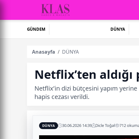
GÜNDEM
DÜNYA
Anasayfa
DÜNYA
Netflix’ten aldığı
Netflix’in dizi bütçesini yapım yerine
hapis cezası verildi.
30.06.2026 14:39
Dicle Toğal
712 okum
DÜNYA