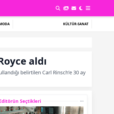
MODA
KÜLTÜR-SANAT
-Royce aldı
llandığı belirtilen Carl Rinsch’e 30 ay
Editörün Seçtikleri