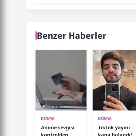
Benzer Haberler
DÜNYA
DÜNYA
Anime sevgisi
TikTok yayını
kontrolden
kana bulandı!