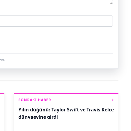
ın.
SONRAKI HABER
Yılın düğünü: Taylor Swift ve Travis Kelce
dünyaevine girdi