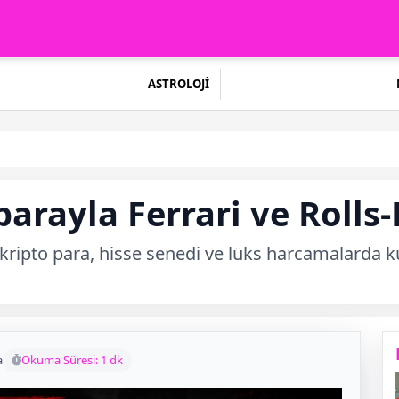
ASTROLOJİ
 parayla Ferrari ve Rolls
 kripto para, hisse senedi ve lüks harcamalarda ku
a
Okuma Süresi: 1 dk