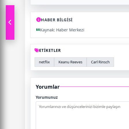
HABER BİLGİSİ
Kaynak: Haber Merkezi
ETİKETLER
netflix
Keanu Reeves
Carl Rinsch
Yorumlar
Yorumunuz