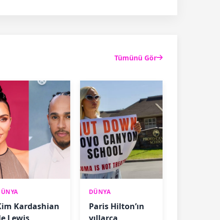
Tümünü Gör
DÜNYA
DÜNYA
Kim Kardashian
Paris Hilton’ın
le Lewis
yıllarca