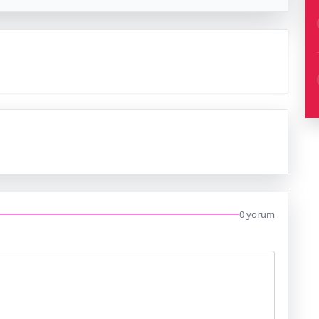
0 yorum