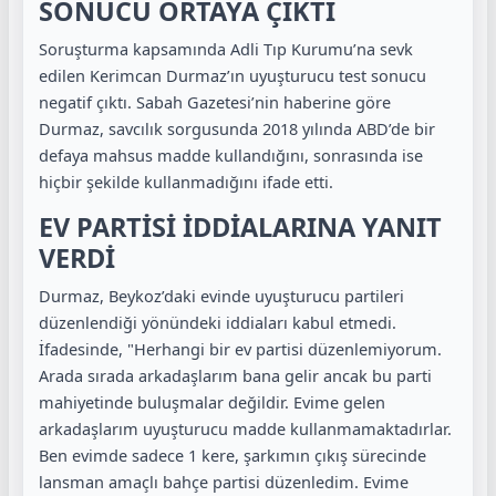
SONUCU ORTAYA ÇIKTI
Soruşturma kapsamında Adli Tıp Kurumu’na sevk
edilen Kerimcan Durmaz’ın uyuşturucu test sonucu
negatif çıktı. Sabah Gazetesi’nin haberine göre
Durmaz, savcılık sorgusunda 2018 yılında ABD’de bir
defaya mahsus madde kullandığını, sonrasında ise
hiçbir şekilde kullanmadığını ifade etti.
EV PARTİSİ İDDİALARINA YANIT
VERDİ
Durmaz, Beykoz’daki evinde uyuşturucu partileri
düzenlendiği yönündeki iddiaları kabul etmedi.
İfadesinde, "Herhangi bir ev partisi düzenlemiyorum.
Arada sırada arkadaşlarım bana gelir ancak bu parti
mahiyetinde buluşmalar değildir. Evime gelen
arkadaşlarım uyuşturucu madde kullanmamaktadırlar.
Ben evimde sadece 1 kere, şarkımın çıkış sürecinde
lansman amaçlı bahçe partisi düzenledim. Evime