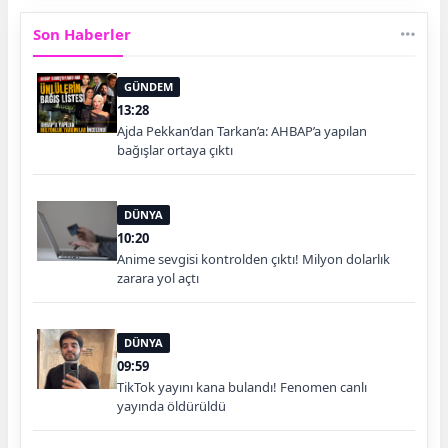
Son Haberler
GÜNDEM
13:28
Ajda Pekkan’dan Tarkan’a: AHBAP’a yapılan
bağışlar ortaya çıktı
DÜNYA
10:20
Anime sevgisi kontrolden çıktı! Milyon dolarlık
zarara yol açtı
DÜNYA
09:59
TikTok yayını kana bulandı! Fenomen canlı
yayında öldürüldü