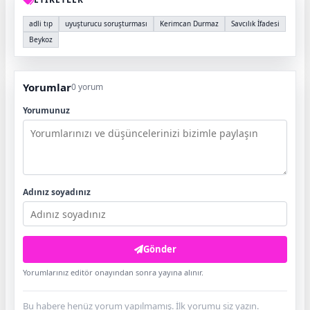
adli tıp
uyuşturucu soruşturması
Kerimcan Durmaz
Savcılık İfadesi
Beykoz
Yorumlar
0 yorum
Yorumunuz
Adınız soyadınız
Gönder
Yorumlarınız editör onayından sonra yayına alınır.
Bu habere henüz yorum yapılmamış. İlk yorumu siz yazın.