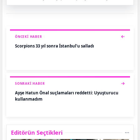
ÖNCEKI HABER
Scorpions 33 yıl sonra İstanbul’u salladı
SONRAKI HABER
Ayşe Hatun Önal suçlamaları reddetti: Uyuşturucu
kullanmadım
Editörün Seçtikleri