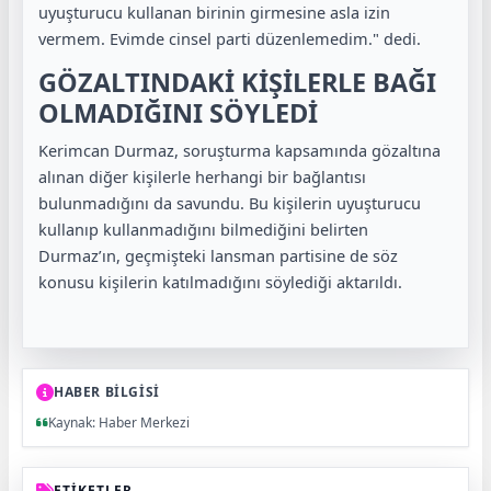
uyuşturucu kullanan birinin girmesine asla izin
vermem. Evimde cinsel parti düzenlemedim." dedi.
GÖZALTINDAKİ KİŞİLERLE BAĞI
OLMADIĞINI SÖYLEDİ
Kerimcan Durmaz, soruşturma kapsamında gözaltına
alınan diğer kişilerle herhangi bir bağlantısı
bulunmadığını da savundu. Bu kişilerin uyuşturucu
kullanıp kullanmadığını bilmediğini belirten
Durmaz’ın, geçmişteki lansman partisine de söz
konusu kişilerin katılmadığını söylediği aktarıldı.
HABER BİLGİSİ
Kaynak: Haber Merkezi
ETİKETLER