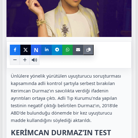
N
Ünlülere yönelik yürütülen uyuşturucu soruşturması
kapsamında adli kontrol şartıyla serbest bırakılan
Kerimcan Durmaz’ın savcılıkta verdiği ifadenin
ayrıntıları ortaya çıktı. Adli Tıp Kurumu’nda yapılan
testinin negatif çıktığı belirtilen Durmaz’ın, 2018’de
ABD’de bulunduğu dönemde bir kez uyuşturucu
madde kullandığını söylediği aktarıldı.
KERİMCAN DURMAZ’IN TEST