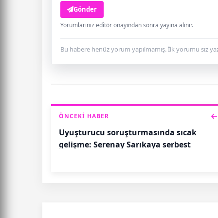
Gönder
Yorumlarınız editör onayından sonra yayına alınır.
Bu habere henüz yorum yapılmamış. İlk yorumu siz yaz
ÖNCEKI HABER
Uyuşturucu soruşturmasında sıcak
gelişme: Serenay Sarıkaya serbest