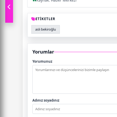
Kaynak: Haber Merkezi
ETİKETLER
aslı bekiroğlu
Yorumlar
Yorumunuz
Adınız soyadınız