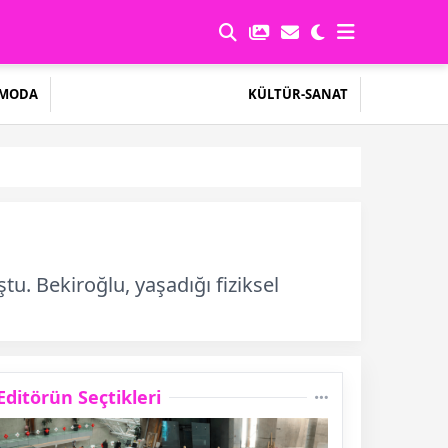
MODA
KÜLTÜR-SANAT
tu. Bekiroğlu, yaşadığı fiziksel
Editörün Seçtikleri