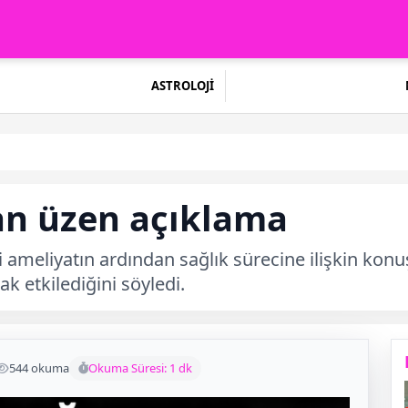
ASTROLOJİ
an üzen açıklama
 ameliyatın ardından sağlık sürecine ilişkin konuş
ak etkilediğini söyledi.
544 okuma
Okuma Süresi: 1 dk