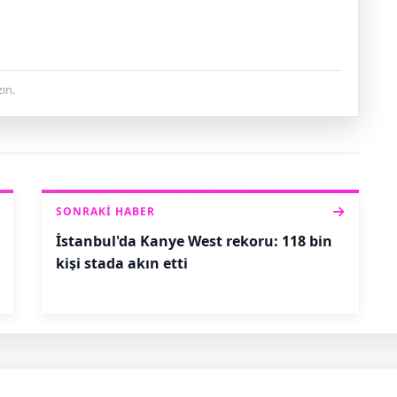
ın.
SONRAKI HABER
İstanbul'da Kanye West rekoru: 118 bin
kişi stada akın etti