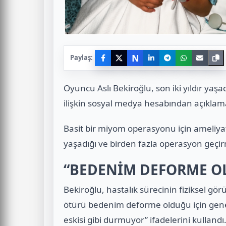
N
Paylaş:
Oyuncu Aslı Bekiroğlu, son iki yıldır yaşa
ilişkin sosyal medya hesabından açıkla
Basit bir miyom operasyonu için ameliya
yaşadığı ve birden fazla operasyon geçir
“BEDENİM DEFORME O
Bekiroğlu, hastalık sürecinin fiziksel gö
ötürü bedenim deforme olduğu için gen
eskisi gibi durmuyor” ifadelerini kullandı