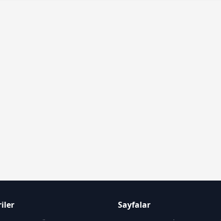
iler
Sayfalar