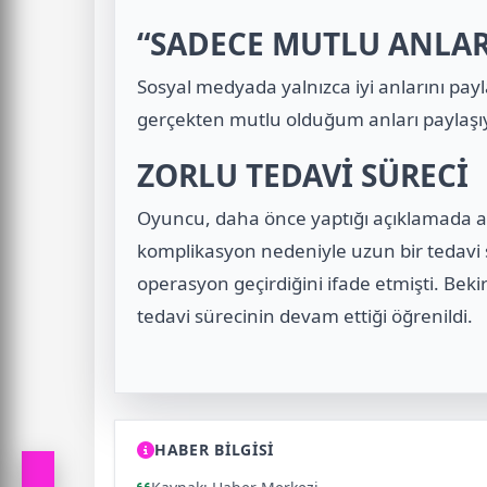
“SADECE MUTLU ANLAR
Sosyal medyada yalnızca iyi anlarını payl
gerçekten mutlu olduğum anları paylaşı
ZORLU TEDAVİ SÜRECİ
Oyuncu, daha önce yaptığı açıklamada a
komplikasyon nedeniyle uzun bir tedavi s
operasyon geçirdiğini ifade etmişti. Bekir
tedavi sürecinin devam ettiği öğrenildi.
HABER BİLGİSİ