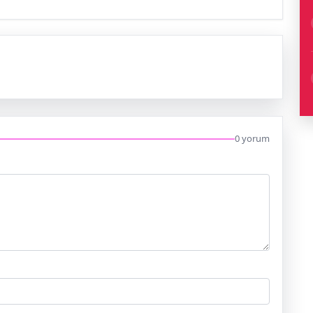
0 yorum