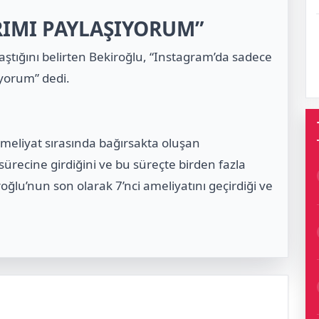
IMI PAYLAŞIYORUM”
aştığını belirten Bekiroğlu, “Instagram’da sadece
yorum” dedi.
meliyat sırasında bağırsakta oluşan
ürecine girdiğini ve bu süreçte birden fazla
oğlu’nun son olarak 7’nci ameliyatını geçirdiği ve