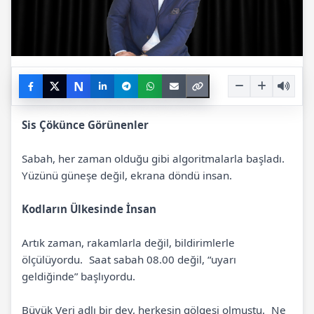
N
Sis Çökünce Görünenler
Sabah, her zaman olduğu gibi algoritmalarla başladı.
Yüzünü güneşe değil, ekrana döndü insan.
Kodların Ülkesinde İnsan
Artık zaman, rakamlarla değil, bildirimlerle
ölçülüyordu. Saat sabah 08.00 değil, “uyarı
geldiğinde” başlıyordu.
Büyük Veri adlı bir dev, herkesin gölgesi olmuştu. Ne