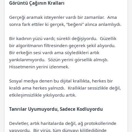
Görüntü Çağının Kralları
Gerçeği aramak isteyenler vardı bir zamanlar. Ama
sonra fark ettiler ki gerçek, “beğeni” alınca anlamlıydı.
Bir kadının yüzü vardı; sürekli değişiyordu. Güzellik
bir algoritmanın filtresinden geçerek şekil alıyordu.
Bir erkeğin sesi vardı ama söyledikleri artık
yankılanmıyordu. Sözün yerini görsellik almıştı.
Hissetmenin yerini izlenmek.
Sosyal medya denen bu dijital krallıkta, herkes bir
kraldı ama herkes yalnızdı. Krallıklar sessizlikle değil,
etkileşimsizlikle yıkılıyordu artık.
Tanrılar Uyumuyordu, Sadece Kodluyordu
Devletler, artık haritalarda değil, ağ protokollerinde
yaşıyordu. Bir virüs, tüm dünyayı kilitlediğinde