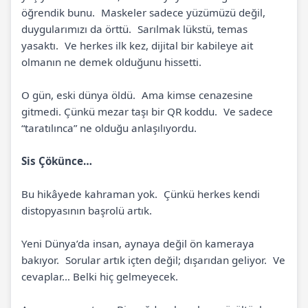
öğrendik bunu. Maskeler sadece yüzümüzü değil,
duygularımızı da örttü. Sarılmak lükstü, temas
yasaktı. Ve herkes ilk kez, dijital bir kabileye ait
olmanın ne demek olduğunu hissetti.
O gün, eski dünya öldü. Ama kimse cenazesine
gitmedi. Çünkü mezar taşı bir QR koddu. Ve sadece
“taratılınca” ne olduğu anlaşılıyordu.
Sis Çökünce…
Bu hikâyede kahraman yok. Çünkü herkes kendi
distopyasının başrolü artık.
Yeni Dünya’da insan, aynaya değil ön kameraya
bakıyor. Sorular artık içten değil; dışarıdan geliyor. Ve
cevaplar… Belki hiç gelmeyecek.