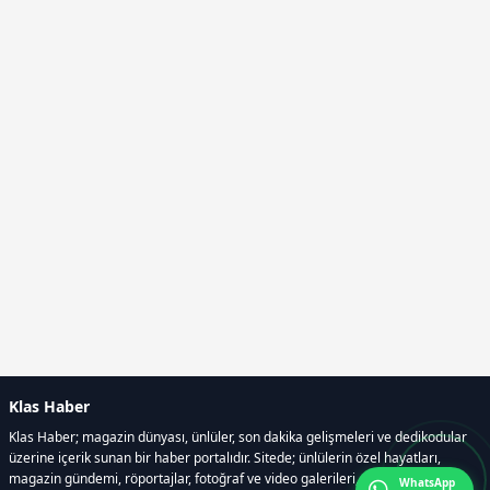
Klas Haber
Klas Haber; magazin dünyası, ünlüler, son dakika gelişmeleri ve dedikodular
üzerine içerik sunan bir haber portalıdır. Sitede; ünlülerin özel hayatları,
magazin gündemi, röportajlar, fotoğraf ve video galerileri, resmi ilanlar, e-
WhatsApp