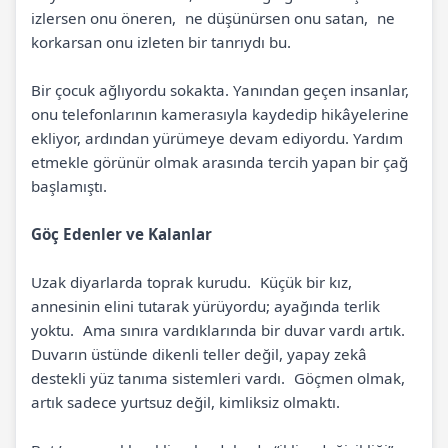
izlersen onu öneren, ne düşünürsen onu satan, ne
korkarsan onu izleten bir tanrıydı bu.
Bir çocuk ağlıyordu sokakta. Yanından geçen insanlar,
onu telefonlarının kamerasıyla kaydedip hikâyelerine
ekliyor, ardından yürümeye devam ediyordu. Yardım
etmekle görünür olmak arasında tercih yapan bir çağ
başlamıştı.
Göç Edenler ve Kalanlar
Uzak diyarlarda toprak kurudu. Küçük bir kız,
annesinin elini tutarak yürüyordu; ayağında terlik
yoktu. Ama sınıra vardıklarında bir duvar vardı artık.
Duvarın üstünde dikenli teller değil, yapay zekâ
destekli yüz tanıma sistemleri vardı. Göçmen olmak,
artık sadece yurtsuz değil, kimliksiz olmaktı.