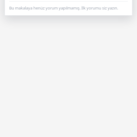
Bu makalaya henüz yorum yapılmamış. İlk yorumu siz yazın.