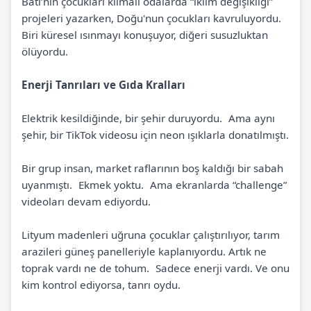
Batı’nın çocukları klimalı odalarda “iklim değişikliği”
projeleri yazarken, Doğu'nun çocukları kavruluyordu.
Biri küresel ısınmayı konuşuyor, diğeri susuzluktan
ölüyordu.
Enerji Tanrıları ve Gıda Kralları
Elektrik kesildiğinde, bir şehir duruyordu. Ama aynı
şehir, bir TikTok videosu için neon ışıklarla donatılmıştı.
Bir grup insan, market raflarının boş kaldığı bir sabah
uyanmıştı. Ekmek yoktu. Ama ekranlarda “challenge”
videoları devam ediyordu.
Lityum madenleri uğruna çocuklar çalıştırılıyor, tarım
arazileri güneş panelleriyle kaplanıyordu. Artık ne
toprak vardı ne de tohum. Sadece enerji vardı. Ve onu
kim kontrol ediyorsa, tanrı oydu.