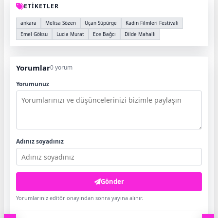
ETİKETLER
ankara
Melisa Sözen
Uçan Süpürge
Kadın Filmleri Festivali
Emel Göksu
Lucia Murat
Ece Bağcı
Dilde Mahalli
Yorumlar
0 yorum
Yorumunuz
Adınız soyadınız
Gönder
Yorumlarınız editör onayından sonra yayına alınır.