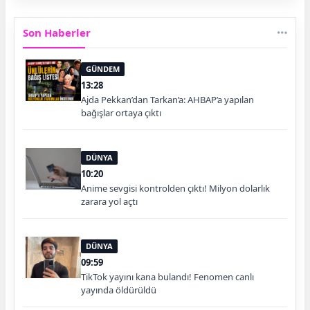
Son Haberler
GÜNDEM
13:28
Ajda Pekkan’dan Tarkan’a: AHBAP’a yapılan
bağışlar ortaya çıktı
DÜNYA
10:20
Anime sevgisi kontrolden çıktı! Milyon dolarlık
zarara yol açtı
DÜNYA
09:59
TikTok yayını kana bulandı! Fenomen canlı
yayında öldürüldü