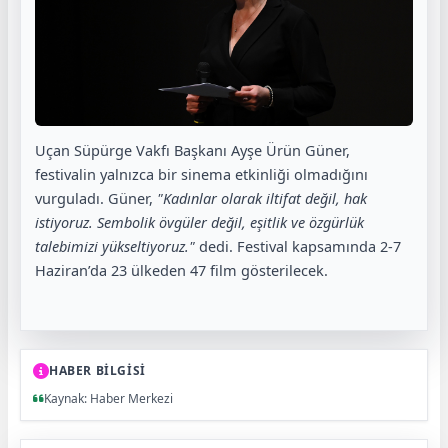
Uçan Süpürge Vakfı Başkanı Ayşe Ürün Güner,
festivalin yalnızca bir sinema etkinliği olmadığını
vurguladı. Güner,
"Kadınlar olarak iltifat değil, hak
istiyoruz. Sembolik övgüler değil, eşitlik ve özgürlük
talebimizi yükseltiyoruz."
dedi. Festival kapsamında 2-7
Haziran’da 23 ülkeden 47 film gösterilecek.
HABER BİLGİSİ
Kaynak: Haber Merkezi