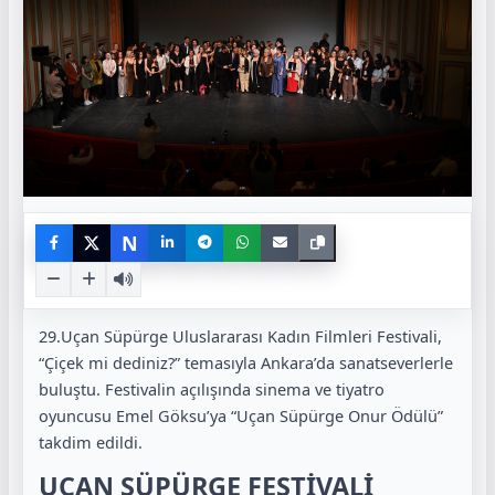
N
29.Uçan Süpürge Uluslararası Kadın Filmleri Festivali,
“Çiçek mi dediniz?” temasıyla Ankara’da sanatseverlerle
buluştu. Festivalin açılışında sinema ve tiyatro
oyuncusu Emel Göksu’ya “Uçan Süpürge Onur Ödülü”
takdim edildi.
UÇAN SÜPÜRGE FESTİVALİ