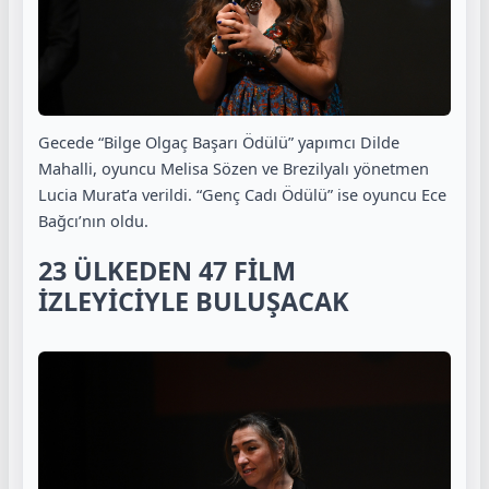
Gecede “Bilge Olgaç Başarı Ödülü” yapımcı Dilde
Mahalli, oyuncu Melisa Sözen ve Brezilyalı yönetmen
Lucia Murat’a verildi. “Genç Cadı Ödülü” ise oyuncu Ece
Bağcı’nın oldu.
23 ÜLKEDEN 47 FİLM
İZLEYİCİYLE BULUŞACAK