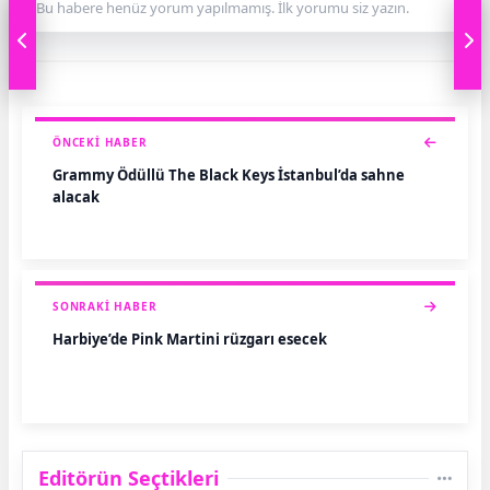
Bu habere henüz yorum yapılmamış. İlk yorumu siz yazın.
ÖNCEKI HABER
Grammy Ödüllü The Black Keys İstanbul’da sahne
alacak
SONRAKI HABER
Harbiye’de Pink Martini rüzgarı esecek
Editörün Seçtikleri