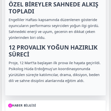
ÖZEL BİREYLER SAHNEDE ALKIŞ
TOPLADI
Engelliler Haftası kapsamında düzenlenen gösteride
oyuncuların performansı seyirciden yoğun ilgi gördü.
Sahnedeki enerji ve uyum, gecenin en dikkat çeken
yönlerinden biri oldu.
12 PROVALIK YOĞUN HAZIRLIK
SÜRECİ
Proje, 12 Mart’ta başlayan ilk prova ile hayata geçirildi.
Psikolog Hüda Erdoğmuş’un koordinasyonunda
yürütülen süreçte katılımcılar, drama, diksiyon, beden
dili ve sahne disiplini alanlarında eğitim aldı.
HABER BİLGİSİ