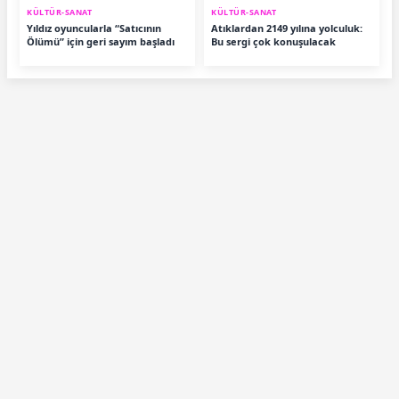
KÜLTÜR-SANAT
KÜLTÜR-SANAT
Yıldız oyuncularla “Satıcının
Atıklardan 2149 yılına yolculuk:
Ölümü” için geri sayım başladı
Bu sergi çok konuşulacak