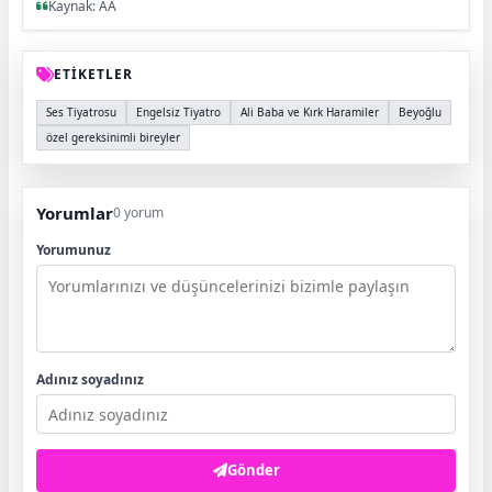
Kaynak: AA
ETİKETLER
Ses Tiyatrosu
Engelsiz Tiyatro
Ali Baba ve Kırk Haramiler
Beyoğlu
özel gereksinimli bireyler
Yorumlar
0 yorum
Yorumunuz
Adınız soyadınız
Gönder