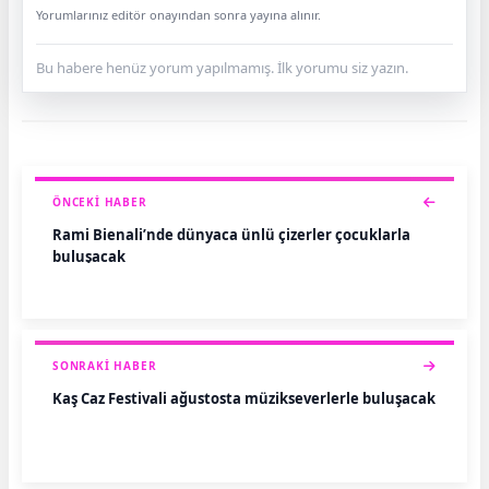
Yorumlarınız editör onayından sonra yayına alınır.
Bu habere henüz yorum yapılmamış. İlk yorumu siz yazın.
ÖNCEKI HABER
Rami Bienali’nde dünyaca ünlü çizerler çocuklarla
buluşacak
SONRAKI HABER
Kaş Caz Festivali ağustosta müzikseverlerle buluşacak