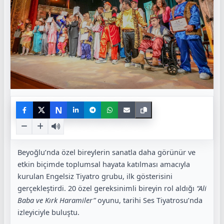
N
Beyoğlu’nda özel bireylerin sanatla daha görünür ve
etkin biçimde toplumsal hayata katılması amacıyla
kurulan Engelsiz Tiyatro grubu, ilk gösterisini
gerçekleştirdi. 20 özel gereksinimli bireyin rol aldığı
“Ali
Baba ve Kırk Haramiler”
oyunu, tarihi Ses Tiyatrosu’nda
izleyiciyle buluştu.