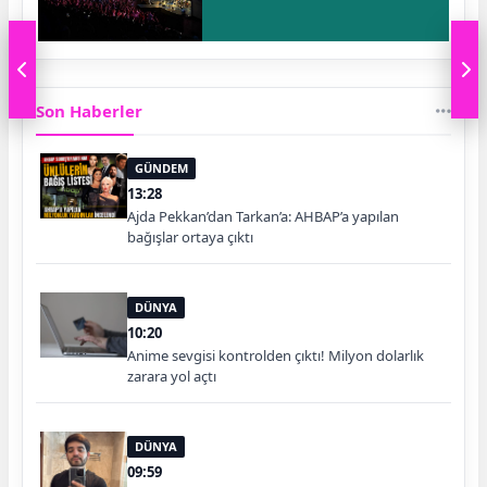
Son Haberler
GÜNDEM
13:28
Ajda Pekkan’dan Tarkan’a: AHBAP’a yapılan
bağışlar ortaya çıktı
DÜNYA
10:20
Anime sevgisi kontrolden çıktı! Milyon dolarlık
zarara yol açtı
DÜNYA
09:59