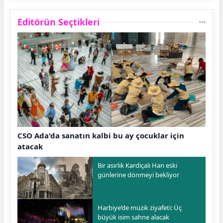
Editörün Seçtikleri
CSO Ada'da sanatın kalbi bu ay çocuklar için
atacak
Bir asırlık Kardiçalı Han eski
günlerine dönmeyi bekliyor
Harbiye’de müzik ziyafeti: Üç
büyük isim sahne alacak