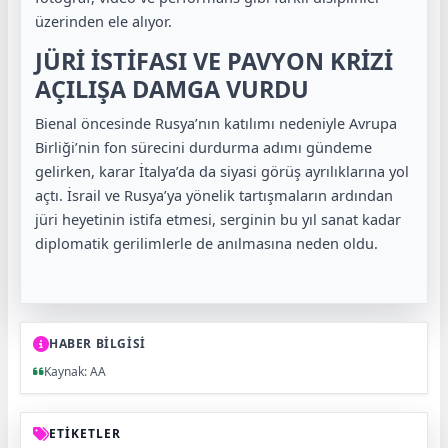
üzerinden ele alıyor.
JÜRİ İSTİFASI VE PAVYON KRİZİ
AÇILIŞA DAMGA VURDU
Bienal öncesinde Rusya’nın katılımı nedeniyle Avrupa
Birliği’nin fon sürecini durdurma adımı gündeme
gelirken, karar İtalya’da da siyasi görüş ayrılıklarına yol
açtı. İsrail ve Rusya’ya yönelik tartışmaların ardından
jüri heyetinin istifa etmesi, serginin bu yıl sanat kadar
diplomatik gerilimlerle de anılmasına neden oldu.
HABER BİLGİSİ
Kaynak: AA
ETİKETLER