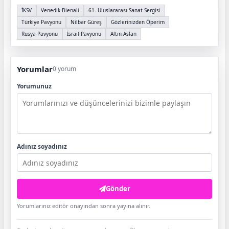
İKSV
Venedik Bienali
61. Uluslararası Sanat Sergisi
Türkiye Pavyonu
Nilbar Güreş
Gözlerinizden Öperim
Rusya Pavyonu
İsrail Pavyonu
Altın Aslan
Yorumlar
0 yorum
Yorumunuz
Adınız soyadınız
Gönder
Yorumlarınız editör onayından sonra yayına alınır.