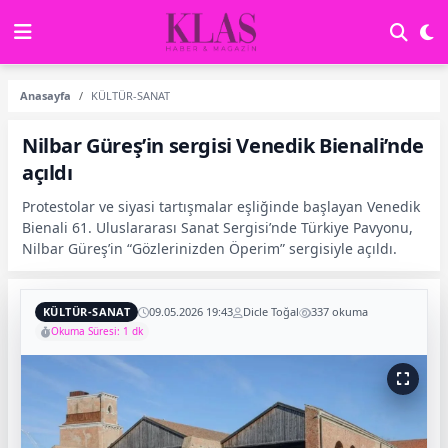
Anasayfa
KÜLTÜR-SANAT
Nilbar Güreş’in sergisi Venedik Bienali’nde
açıldı
Protestolar ve siyasi tartışmalar eşliğinde başlayan Venedik
Bienali 61. Uluslararası Sanat Sergisi’nde Türkiye Pavyonu,
Nilbar Güreş’in “Gözlerinizden Öperim” sergisiyle açıldı.
KÜLTÜR-SANAT
09.05.2026 19:43
Dicle Toğal
337 okuma
Okuma Süresi: 1 dk