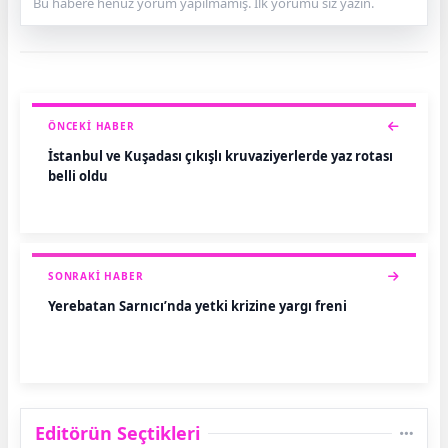
Bu habere henüz yorum yapılmamış. İlk yorumu siz yazın.
ÖNCEKI HABER
İstanbul ve Kuşadası çıkışlı kruvaziyerlerde yaz rotası
belli oldu
SONRAKI HABER
Yerebatan Sarnıcı’nda yetki krizine yargı freni
Editörün Seçtikleri