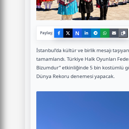
N
Paylaş:
İstanbul’da kültür ve birlik mesajı taşıyan
tamamlandı. Türkiye Halk Oyunları Fed
Bizumdur” etkinliğinde 5 bin kostümlü 
Dünya Rekoru denemesi yapacak.