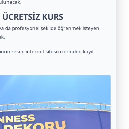
ulunacak.
ÜCRETSİZ KURS
a da profesyonel şekilde öğrenmek isteyen
ak.
onun resmi internet sitesi üzerinden kayıt