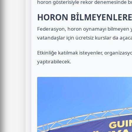
horon gösterisiyle rekor denemesinde b
HORON BİLMEYENLERE 
Federasyon, horon oynamayı bilmeyen y
vatandaşlar için ücretsiz kurslar da açac
Etkinliğe katılmak isteyenler, organizasy
yaptırabilecek.