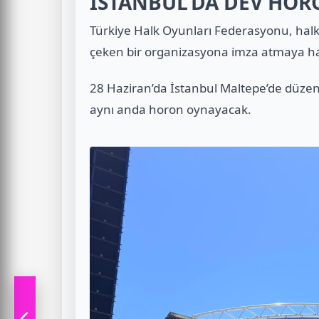
İSTANBUL’DA DEV HO
Türkiye Halk Oyunları Federasyonu, halk
çeken bir organizasyona imza atmaya haz
28 Haziran’da İstanbul Maltepe’de düzen
aynı anda horon oynayacak.