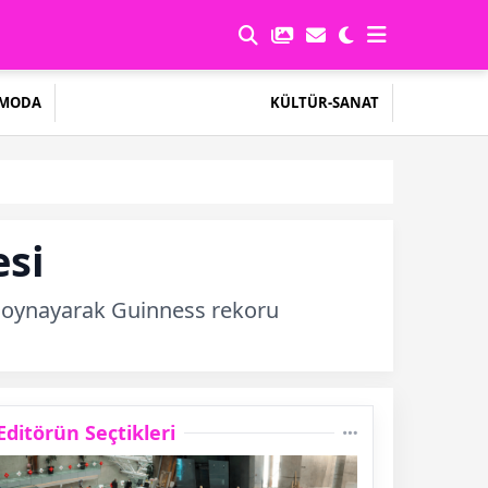
MODA
KÜLTÜR-SANAT
si
on oynayarak Guinness rekoru
Editörün Seçtikleri