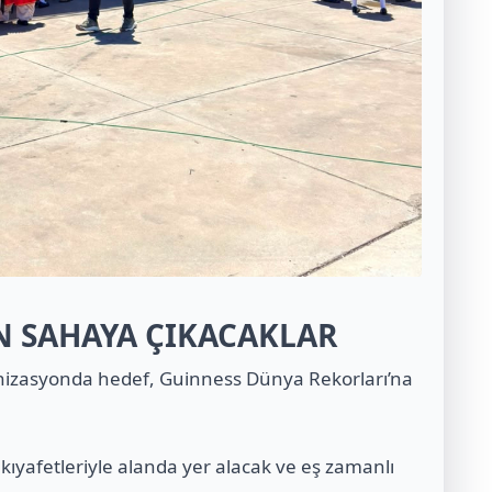
N SAHAYA ÇIKACAKLAR
nizasyonda hedef, Guinness Dünya Rekorları’na
 kıyafetleriyle alanda yer alacak ve eş zamanlı