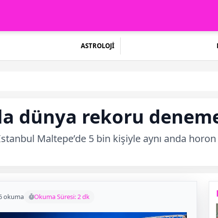
ASTROLOJİ
la dünya rekoru deneme
İstanbul Maltepe’de 5 bin kişiyle aynı anda hor
6 okuma
Okuma Süresi: 2 dk