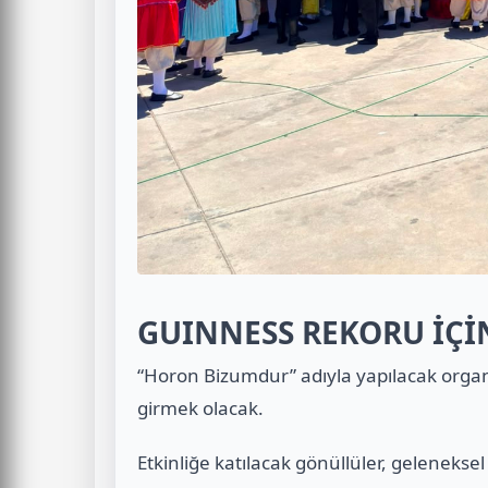
GUINNESS REKORU İÇİ
“Horon Bizumdur” adıyla yapılacak orga
girmek olacak.
Etkinliğe katılacak gönüllüler, geleneksel