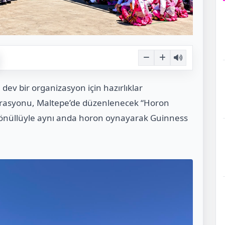
 dev bir organizasyon için hazırlıklar
erasyonu, Maltepe’de düzenlenecek “Horon
gönüllüyle aynı anda horon oynayarak Guinness