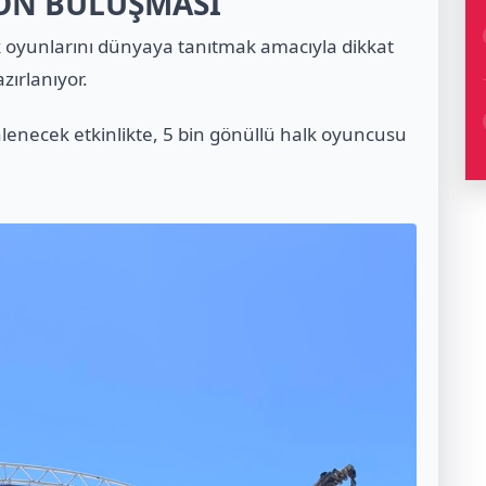
RON BULUŞMASI
 oyunlarını dünyaya tanıtmak amacıyla dikkat
ırlanıyor.
lenecek etkinlikte, 5 bin gönüllü halk oyuncusu