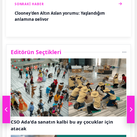
SONRAKI HABER
Clooney’den Altın Aslan yorumu: Yaşlandığım
anlamına geliyor
Editörün Seçtikleri
CSO Ada'da sanatın kalbi bu ay çocuklar için
atacak