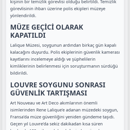
kişinin bir temizlik görevlisi olduğu belirtildi. Temizlik
görevlisinin ihbarı üzerine polis ekipleri müzeye
yönlendirildi.
MÜZE GEÇİCİ OLARAK
KAPATILDI
Lalique Müzesi, soygunun ardından birkaç gün kapalı
kalacağını duyurdu. Polis ekiplerinin güvenlik kamerası
kayıtlarını incelemeye aldığı ve şüphelilerin
kimliklerinin belirlenmesi için soruşturmanın sürdüğü
bildirildi.
LOUVRE SOYGUNU SONRASI
GÜVENLİK TARTIŞMASI
Art Nouveau ve Art Deco akımlarının önemli
isimlerinden Rene Lalique’e adanan müzedeki soygun,
Fransa’da müze güvenliğini yeniden gündeme taşıdı.
Geçen yıl Louvre’da sekiz dakikadan kısa süren