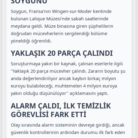
SOYGUNU
Soygun, Fransa’nın Wingen-sur-Moder kentinde
bulunan Lalique Müzesi’nde sabah saatlerinde
meydana geldi. Müze binasına giren şüphelilerin
doğrudan mücevherlerin sergilendiği bölüme
yöneldiği öğrenildi.
YAKLAŞIK 20 PARÇA ÇALINDI
Soruşturmaya yakın bir kaynak, çalınan eserlerle ilgili
"Yaklaşık 20 parça mücevher çalındı. Zararın boyutu şu
anda değerlendiriliyor ancak kaybın birkaç milyon
euroyu bulabileceği, muhtemelen 4 milyon euroya
yakın olduğu düşünülüyor" açıklamasını yaptı.
ALARM ÇALDI, İLK TEMİZLİK
GÖREVLİSİ FARK ETTİ
Olay sırasında alarm sisteminin devreye girdiği, ancak
güvenlik kontrollerinin ardından durumu ilk fark eden