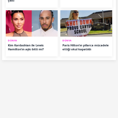
çıktı
DÜNYA
DÜNYA
Kim Kardashian ile Lewis
Paris Hilton’ın yıllarca mücadele
Hamilton’ın aşkı bitti mi?
ettiği okul kapatıldı