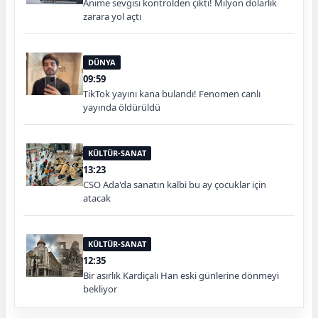
Anime sevgisi kontrolden çıktı! Milyon dolarlık
zarara yol açtı
DÜNYA
09:59
TikTok yayını kana bulandı! Fenomen canlı
yayında öldürüldü
KÜLTÜR-SANAT
13:23
CSO Ada'da sanatın kalbi bu ay çocuklar için
atacak
KÜLTÜR-SANAT
12:35
Bir asırlık Kardiçalı Han eski günlerine dönmeyi
bekliyor