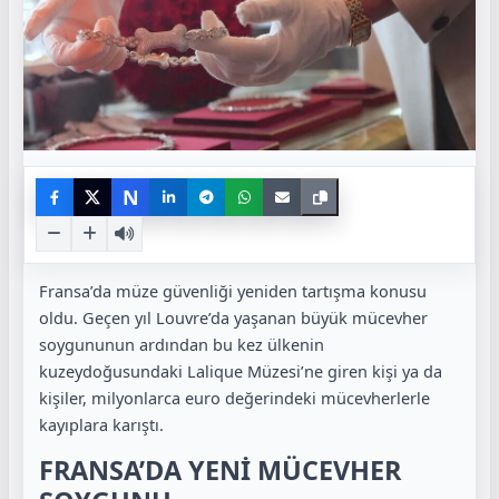
N
Fransa’da müze güvenliği yeniden tartışma konusu
oldu. Geçen yıl Louvre’da yaşanan büyük mücevher
soygununun ardından bu kez ülkenin
kuzeydoğusundaki Lalique Müzesi’ne giren kişi ya da
kişiler, milyonlarca euro değerindeki mücevherlerle
kayıplara karıştı.
FRANSA’DA YENİ MÜCEVHER