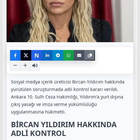
N
Sosyal medya içerik üreticisi Bircan Yıldırım hakkında
yürütülen soruşturmada adli kontrol kararı verildi.
Ankara 10. Sulh Ceza Hakimliği, Yıldırım’a yurt dışına
çıkış yasağı ve imza verme yükümlülüğü
uygulanmasına hükmetti.
BİRCAN YILDIRIM HAKKINDA
ADLİ KONTROL