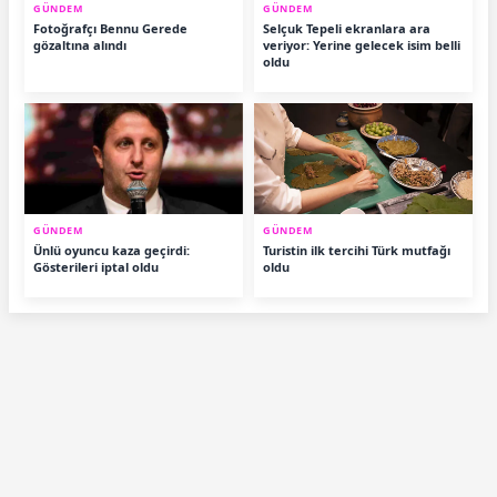
GÜNDEM
GÜNDEM
Fotoğrafçı Bennu Gerede
Selçuk Tepeli ekranlara ara
gözaltına alındı
veriyor: Yerine gelecek isim belli
oldu
GÜNDEM
GÜNDEM
Ünlü oyuncu kaza geçirdi:
Turistin ilk tercihi Türk mutfağı
Gösterileri iptal oldu
oldu