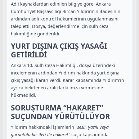
Adli kaynaklardan edinilen bilgiye göre, Ankara
Cumhuriyet Başsavcılığı Bircan Yıldırım’ın ifadesinin
ardından adli kontrol hükümlerinin uygulanmasını
talep etti. Dosya, değerlendirme için sulh ceza
hakimliğine gönderildi.
YURT DIŞINA ÇIKIŞ YASAĞI
GETİRİLDİ
Ankara 10. Sulh Ceza Hakimliği, dosya üzerindeki
incelemenin ardından Yıldırım hakkında yurt dışına
çıkış yasağı kararı verdi. Karar kapsamında Yıldırım’ın
ayrıca belirlenen aralıklarla imza vermesine
hükmedildi.
SORUŞTURMA “HAKARET”
SUÇUNDAN YÜRÜTÜLÜYOR
Yıldırım hakkındaki işlemlerin
"sesli, yazılı veya
görüntülü bir ileti ile hakaret"
suçu kapsamında