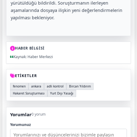
yürütüldüğü bildirildi. Soruşturmanın ilerleyen
aşamalarında dosyaya ilişkin yeni değerlendirmelerin
yapılması bekleniyor.
HABER BİLGİSİ
Kaynak: Haber Merkezi
ETİKETLER
fenomen
ankara
adli kontrol
Bircan Yıldırım
Hakaret Soruşturması
Yurt Dışı Yasağı
Yorumlar
0 yorum
Yorumunuz