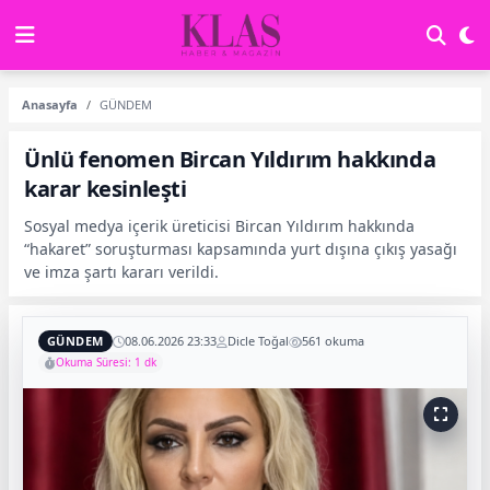
Anasayfa
GÜNDEM
Ünlü fenomen Bircan Yıldırım hakkında
karar kesinleşti
Sosyal medya içerik üreticisi Bircan Yıldırım hakkında
“hakaret” soruşturması kapsamında yurt dışına çıkış yasağı
ve imza şartı kararı verildi.
GÜNDEM
08.06.2026 23:33
Dicle Toğal
561 okuma
Okuma Süresi: 1 dk