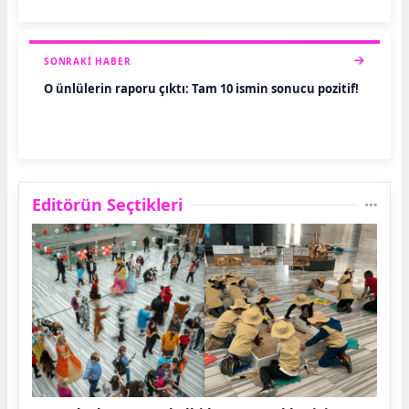
SONRAKI HABER
O ünlülerin raporu çıktı: Tam 10 ismin sonucu pozitif!
Editörün Seçtikleri