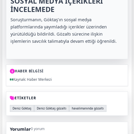
SOSYAL MEDYA İÇERİKLERİ
İNCELEMEDE
Soruşturmanın, Göktaş’ın sosyal medya
platformlarında yayımladığı içerikler üzerinden
yürütüldüğü bildirildi. Gözaltı sürecine ilişkin
işlemlerin savcılık talimatıyla devam ettiği öğrenildi.
HABER BİLGİSİ
Kaynak: Haber Merkezi
ETİKETLER
Deniz Göktaş
Deniz Göktaş gözaltı
havalimanında gözaltı
Yorumlar
0 yorum