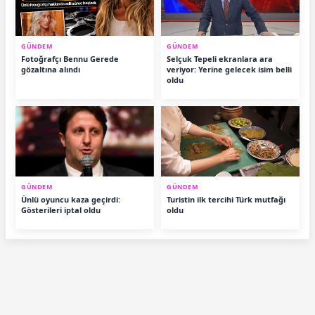
GÜNDEM
GÜNDEM
Fotoğrafçı Bennu Gerede
Selçuk Tepeli ekranlara ara
gözaltına alındı
veriyor: Yerine gelecek isim belli
oldu
GÜNDEM
GÜNDEM
Ünlü oyuncu kaza geçirdi:
Turistin ilk tercihi Türk mutfağı
Gösterileri iptal oldu
oldu