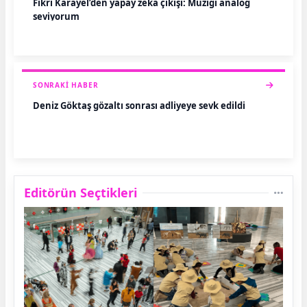
Fikri Karayel’den yapay zeka çıkışı: Müziği analog
seviyorum
SONRAKI HABER
Deniz Göktaş gözaltı sonrası adliyeye sevk edildi
Editörün Seçtikleri