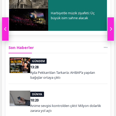
Harbiye’de müzik ziyafeti: Üç
büyük isim sahne alacak
Son Haberler
GÜNDEM
13:28
Ajda Pekkan’dan Tarkan’a: AHBAP’a yapılan
bağışlar ortaya çıktı
DÜNYA
10:20
Anime sevgisi kontrolden çıktı! Milyon dolarlık
zarara yol açtı