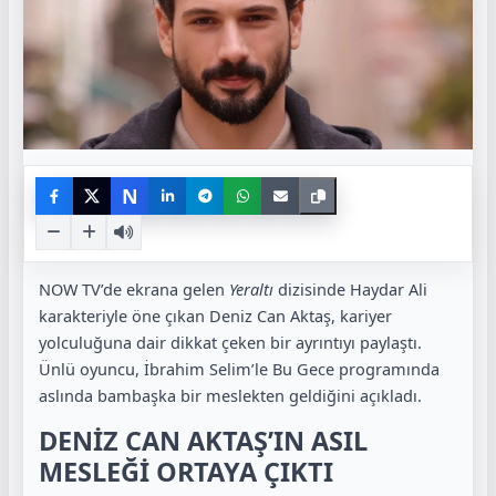
N
NOW TV’de ekrana gelen
Yeraltı
dizisinde Haydar Ali
karakteriyle öne çıkan Deniz Can Aktaş, kariyer
yolculuğuna dair dikkat çeken bir ayrıntıyı paylaştı.
Ünlü oyuncu, İbrahim Selim’le Bu Gece programında
aslında bambaşka bir meslekten geldiğini açıkladı.
DENİZ CAN AKTAŞ’IN ASIL
MESLEĞİ ORTAYA ÇIKTI