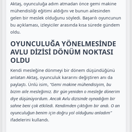
Aktaş, oyunculuğa adım atmadan önce gemi makine
mühendisliği eğitimi aldığını ve bunun ailesinden
gelen bir meslek olduğunu söyledi. Başarılı oyuncunun
bu açıklaması, izleyiciler arasında kısa sürede gündem
oldu.
OYUNCULUĞA YÖNELMESİNDE
AVLU DİZİSİ DÖNÜM NOKTASI
OLDU
Kendi mesleğine dönmeyi bir dönem düşündüğünü
anlatan Aktaş, oyunculuk kararını değiştiren anı da
paylaştı. Ünlü isim,
“Gemi makine mühendisiyim, bu
bizim aile mesleğimiz. Bir gün yeniden o mesleğe dönerim
diye düşünüyordum. Ancak Avlu dizisinde oynadığım bir
sahne beni çok etkiledi. Kendimden çıktığım bir andı. O an
oyunculuğun benim için doğru yol olduğunu anladım”
ifadelerini kullandı.