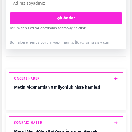
Gönder
Yorumlarınız editör onayından sonra yayına alınır.
Bu habere henüz yorum yapılmamış. İlk yorumu siz yazın.
ÖNCEKI HABER
Metin Akpınar’dan 8 milyonluk hisse hamlesi
SONRAKI HABER
Mecid Mecidi’den Batı’ya ağır sözler: Gerçek