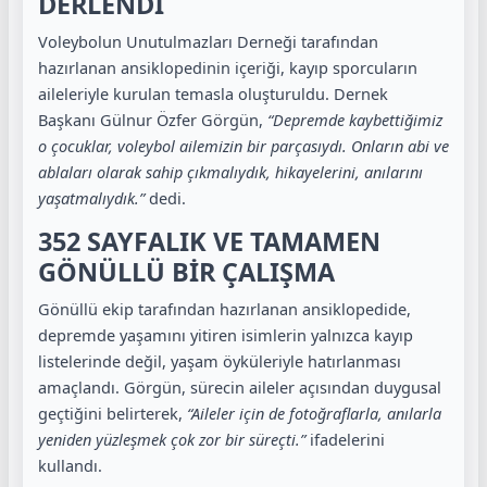
DERLENDİ
Voleybolun Unutulmazları Derneği tarafından
hazırlanan ansiklopedinin içeriği, kayıp sporcuların
aileleriyle kurulan temasla oluşturuldu. Dernek
Başkanı Gülnur Özfer Görgün,
“Depremde kaybettiğimiz
o çocuklar, voleybol ailemizin bir parçasıydı. Onların abi ve
ablaları olarak sahip çıkmalıydık, hikayelerini, anılarını
yaşatmalıydık.”
dedi.
352 SAYFALIK VE TAMAMEN
GÖNÜLLÜ BİR ÇALIŞMA
Gönüllü ekip tarafından hazırlanan ansiklopedide,
depremde yaşamını yitiren isimlerin yalnızca kayıp
listelerinde değil, yaşam öyküleriyle hatırlanması
amaçlandı. Görgün, sürecin aileler açısından duygusal
geçtiğini belirterek,
“Aileler için de fotoğraflarla, anılarla
yeniden yüzleşmek çok zor bir süreçti.”
ifadelerini
kullandı.