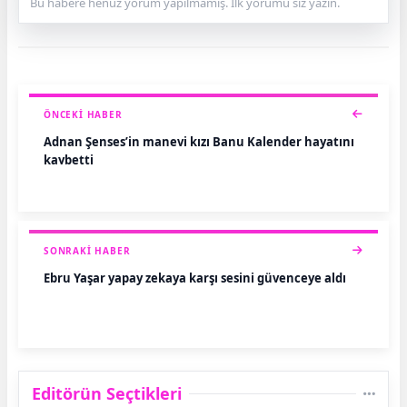
Bu habere henüz yorum yapılmamış. İlk yorumu siz yazın.
ÖNCEKI HABER
Adnan Şenses’in manevi kızı Banu Kalender hayatını
kaybetti
SONRAKI HABER
Ebru Yaşar yapay zekaya karşı sesini güvenceye aldı
Editörün Seçtikleri