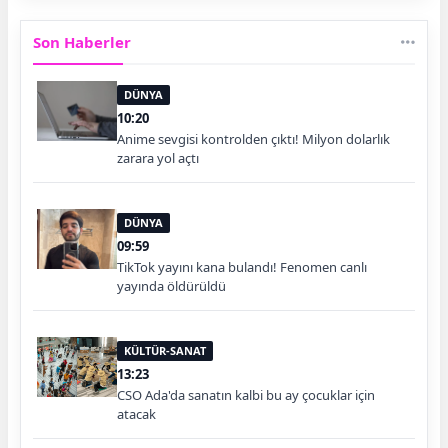
Son Haberler
DÜNYA
10:20
Anime sevgisi kontrolden çıktı! Milyon dolarlık
zarara yol açtı
DÜNYA
09:59
TikTok yayını kana bulandı! Fenomen canlı
yayında öldürüldü
KÜLTÜR-SANAT
13:23
CSO Ada'da sanatın kalbi bu ay çocuklar için
atacak