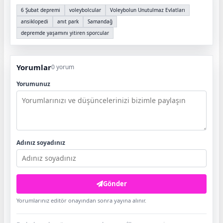
6 Şubat depremi
voleybolcular
Voleybolun Unutulmaz Evlatları
ansiklopedi
anıt park
Samandağ
depremde yaşamını yitiren sporcular
Yorumlar
0 yorum
Yorumunuz
Adınız soyadınız
Gönder
Yorumlarınız editör onayından sonra yayına alınır.