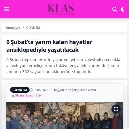
Anasayfa
GÜNDEM
6 Şubat’ta yarım kalan hayatlar
ansiklopediyle yaşatılacak
6 Şubat depremlerinde yaşamını yitiren voleybolcu çocuklar
ve voleybol emekçilerinin hikâyeleri, ailelerinden derlenen
anılarla 352 sayfalık ansiklopedide toplandı.
GÜNDEM
15.05.2026 11:18
Dicle Toğal
409 okuma
Okuma Süresi: 1 dk