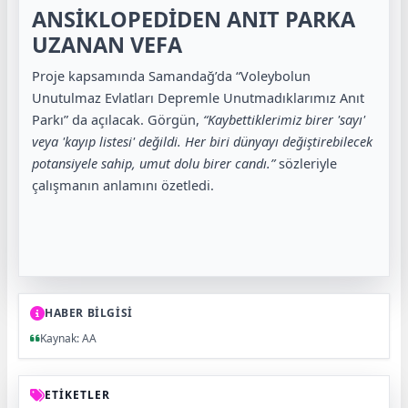
ANSİKLOPEDİDEN ANIT PARKA
UZANAN VEFA
Proje kapsamında Samandağ’da “Voleybolun
Unutulmaz Evlatları Depremle Unutmadıklarımız Anıt
Parkı” da açılacak. Görgün,
“Kaybettiklerimiz birer 'sayı'
veya 'kayıp listesi' değildi. Her biri dünyayı değiştirebilecek
potansiyele sahip, umut dolu birer candı.”
sözleriyle
çalışmanın anlamını özetledi.
HABER BİLGİSİ
Kaynak: AA
ETİKETLER