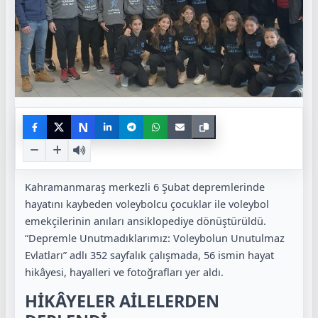
N
Kahramanmaraş merkezli 6 Şubat depremlerinde
hayatını kaybeden voleybolcu çocuklar ile voleybol
emekçilerinin anıları ansiklopediye dönüştürüldü.
“Depremle Unutmadıklarımız: Voleybolun Unutulmaz
Evlatları” adlı 352 sayfalık çalışmada, 56 ismin hayat
hikâyesi, hayalleri ve fotoğrafları yer aldı.
HİKÂYELER AİLELERDEN