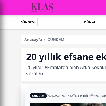
GÜNDEM
DÜNYA
Anasayfa
GÜNDEM
20 yıllık efsane 
20 yıldır ekranlarda olan Arka Sokakl
sürüldü.
21.05.2026 19:10
Dicle Toğal
466 oku
GÜNDEM