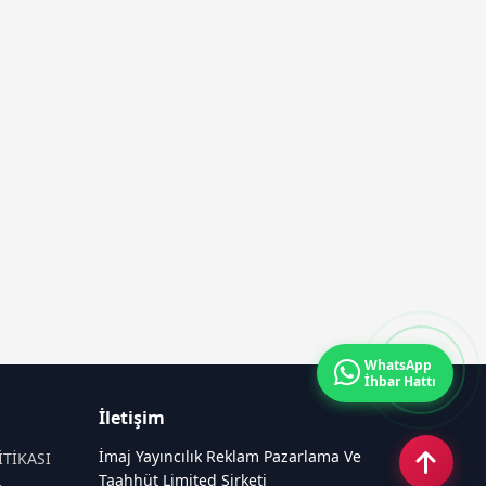
WhatsApp
İhbar Hattı
İletişim
İmaj Yayıncılık Reklam Pazarlama Ve
İTİKASI
Taahhüt Limited Şirketi