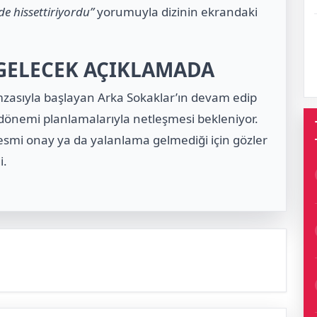
e hissettiriyordu”
yorumuyla dizinin ekrandaki
GELECEK AÇIKLAMADA
asıyla başlayan Arka Sokaklar’ın devam edip
 dönemi planlamalarıyla netleşmesi bekleniyor.
esmi onay ya da yalanlama gelmediği için gözler
i.