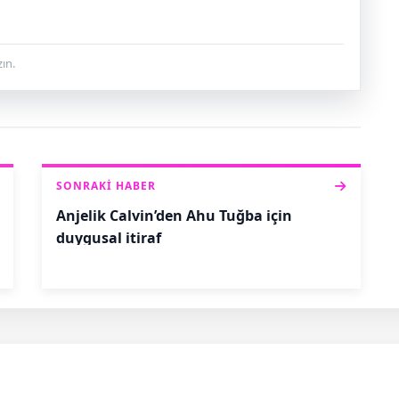
ın.
SONRAKI HABER
Anjelik Calvin’den Ahu Tuğba için
duygusal itiraf