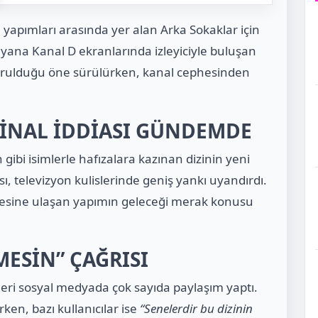
 yapımları arasında yer alan Arka Sokaklar için
 yana Kanal D ekranlarında izleyiciyle buluşan
rdurulduğu öne sürülürken, kanal cephesinden
FİNAL İDDİASI GÜNDEMDE
ibi isimlerle hafızalara kazınan dizinin yeni
sı, televizyon kulislerinde geniş yankı uyandırdı.
iyesine ulaşan yapımın geleceği merak konusu
ESİN” ÇAĞRISI
çileri sosyal medyada çok sayıda paylaşım yaptı.
ken, bazı kullanıcılar ise
“Senelerdir bu dizinin