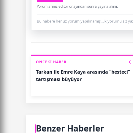
Yorumlarınız editör onayından sonra yayına alınır.
Bu habere henüz yorum yapılmamış. İlk yorumu siz yaz
ÖNCEKI HABER
Tarkan ile Emre Kaya arasında “besteci”
tartışması büyüyor
Benzer Haberler