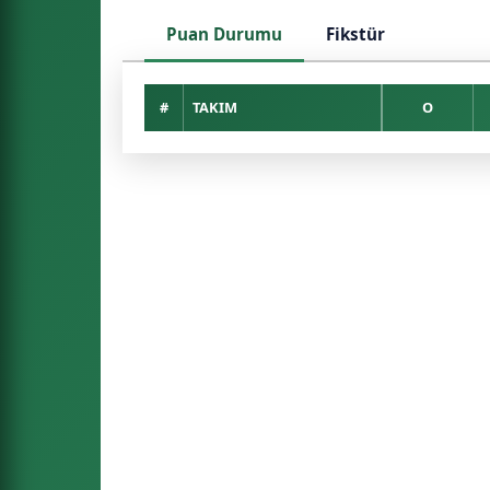
Puan Durumu
Fikstür
#
TAKIM
O