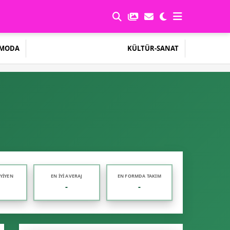
MODA
KÜLTÜR-SANAT
 YIYEN
EN İYI AVERAJ
EN FORMDA TAKIM
-
-