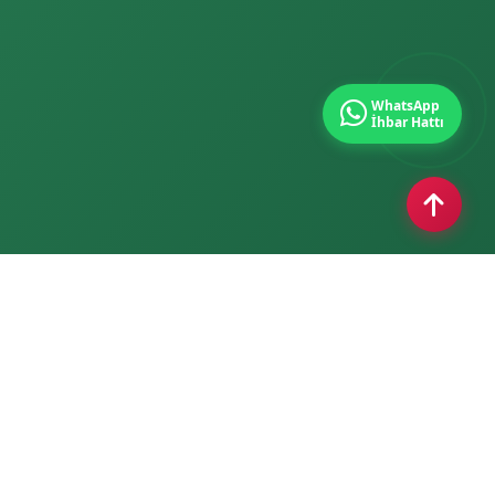
WhatsApp
İhbar Hattı