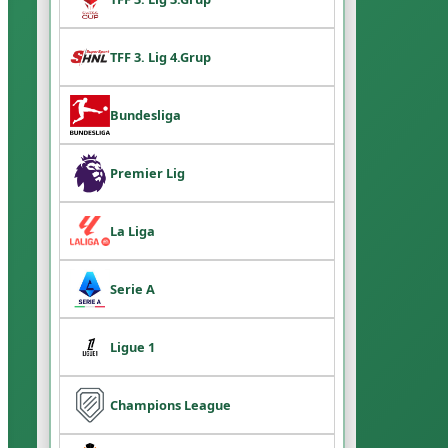
TFF 3. Lig 4.Grup
Bundesliga
Premier Lig
La Liga
Serie A
Ligue 1
Champions League