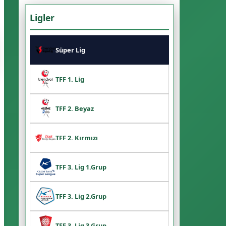
Süper Lig
TFF 1. Lig
TFF 2. Beyaz
TFF 2. Kırmızı
TFF 3. Lig 1.Grup
TFF 3. Lig 2.Grup
TFF 3. Lig 3.Grup