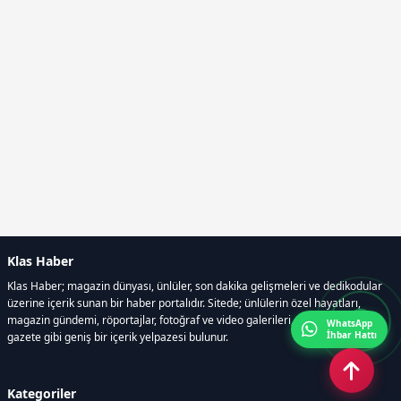
Klas Haber
Klas Haber; magazin dünyası, ünlüler, son dakika gelişmeleri ve dedikodular
üzerine içerik sunan bir haber portalıdır. Sitede; ünlülerin özel hayatları,
magazin gündemi, röportajlar, fotoğraf ve video galerileri, resmi ilanlar, e-
WhatsApp
İhbar Hattı
gazete gibi geniş bir içerik yelpazesi bulunur.
Kategoriler