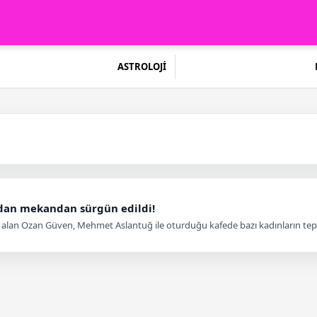
ASTROLOJİ
ndan mekandan sürgün edildi!
 alan Ozan Güven, Mehmet Aslantuğ ile oturduğu kafede bazı kadınların tepkis