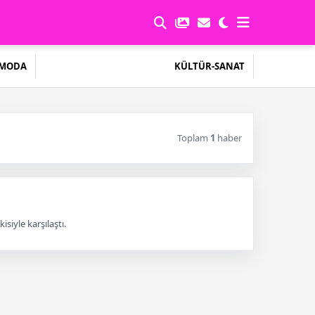
MODA
KÜLTÜR-SANAT
Toplam
1
haber
iyle karşılaştı.