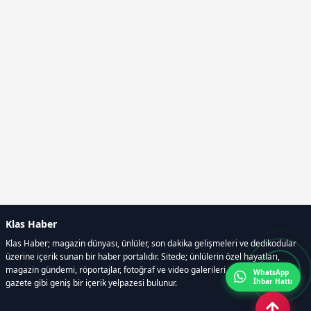
Klas Haber
Klas Haber; magazin dünyası, ünlüler, son dakika gelişmeleri ve dedikodular
üzerine içerik sunan bir haber portalıdır. Sitede; ünlülerin özel hayatları,
magazin gündemi, röportajlar, fotoğraf ve video galerileri, resmi ilanlar, e-
WhatsApp
İhbar Hattı
gazete gibi geniş bir içerik yelpazesi bulunur.