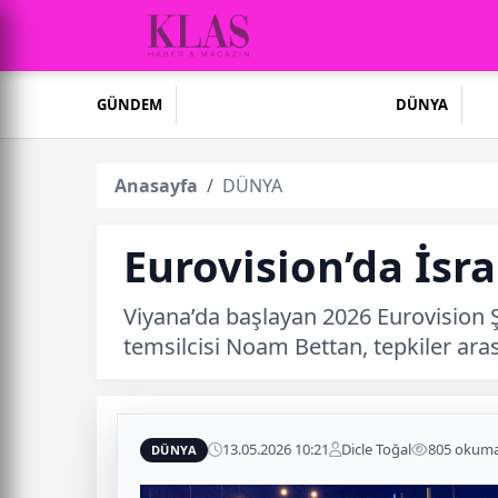
GÜNDEM
DÜNYA
Anasayfa
DÜNYA
Eurovision’da İsrai
Viyana’da başlayan 2026 Eurovision Şa
temsilcisi Noam Bettan, tepkiler aras
13.05.2026 10:21
Dicle Toğal
805 okum
DÜNYA