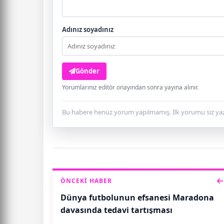
Adınız soyadınız
Gönder
Yorumlarınız editör onayından sonra yayına alınır.
Bu habere henüz yorum yapılmamış. İlk yorumu siz yaz
ÖNCEKI HABER
Dünya futbolunun efsanesi Maradona
davasında tedavi tartışması