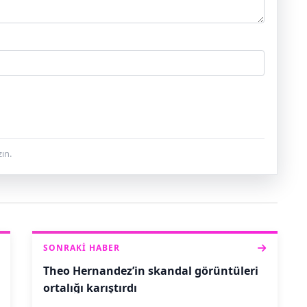
ın.
SONRAKI HABER
Theo Hernandez’in skandal görüntüleri
ortalığı karıştırdı