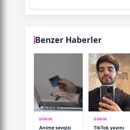
Benzer Haberler
DÜNYA
DÜNYA
Anime sevgisi
TikTok yayını