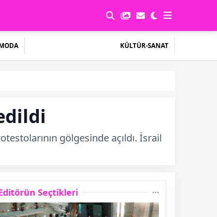
MODA
KÜLTÜR-SANAT
edildi
testolarının gölgesinde açıldı. İsrail
Editörün Seçtikleri