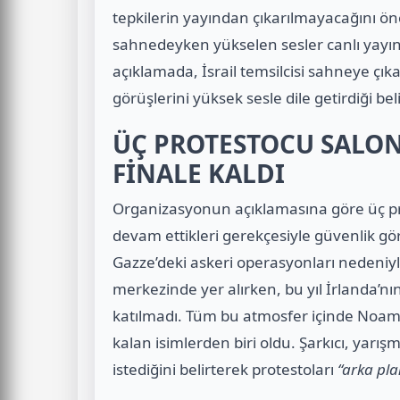
tepkilerin yayından çıkarılmayacağını 
sahnedeyken yükselen sesler canlı yayınd
açıklamada, İsrail temsilcisi sahneye çıka
görüşlerini yüksek sesle dile getirdiği belir
ÜÇ PROTESTOCU SALON
FİNALE KALDI
Organizasyonun açıklamasına göre üç pro
devam ettikleri gerekçesiyle güvenlik görevl
Gazze’deki askeri operasyonları nedeniyle 
merkezinde yer alırken, bu yıl İrlanda’
katılmadı. Tüm bu atmosfer içinde Noam Be
kalan isimlerden biri oldu. Şarkıcı, yarı
istediğini belirterek protestoları
“arka pla