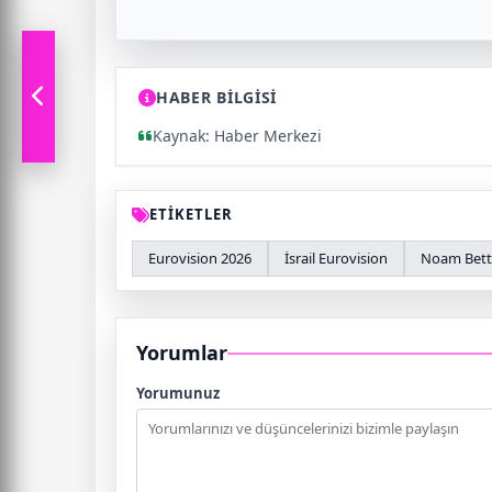
HABER BİLGİSİ
Kaynak: Haber Merkezi
ETİKETLER
Eurovision 2026
İsrail Eurovision
Noam Bet
Yorumlar
Yorumunuz