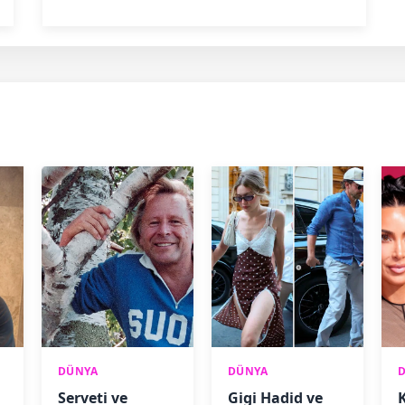
DÜNYA
DÜNYA
Serveti ve
Gigi Hadid ve